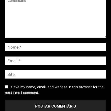
Comentário
No
Ema
Sit
Save my name, email, and website in this browser for the
next time I comment.