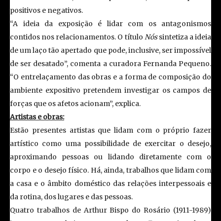
positivos e negativos.
“A ideia da exposição é lidar com os antagonismos
contidos nos relacionamentos. O título
Nós
sintetiza a ideia
de um laço tão apertado que pode, inclusive, ser impossível
de ser desatado”, comenta a curadora Fernanda Pequeno.
“O entrelaçamento das obras e a forma de composição do
ambiente expositivo pretendem investigar os campos de
forças que os afetos acionam”, explica.
Artistas e obras:
Estão presentes artistas que lidam com o próprio fazer
artístico como uma possibilidade de exercitar o desejo,
aproximando pessoas ou lidando diretamente com o
corpo e o desejo físico. Há, ainda, trabalhos que lidam com
a casa e o âmbito doméstico das relações interpessoais e
da rotina, dos lugares e das pessoas.
Quatro trabalhos de Arthur Bispo do Rosário (1911-1989)