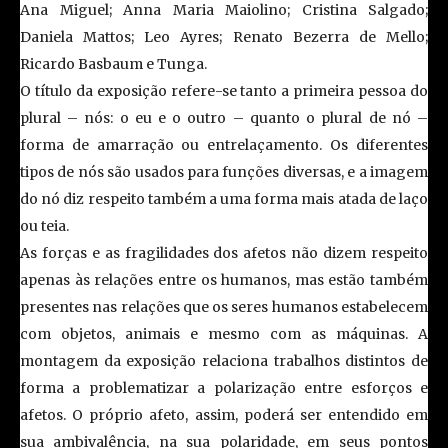
Ana Miguel; Anna Maria Maiolino; Cristina Salgado;
Daniela Mattos; Leo Ayres; Renato Bezerra de Mello;
Ricardo Basbaum e Tunga.
O título da exposição refere-se tanto a primeira pessoa do
plural – nós: o eu e o outro – quanto o plural de nó –
forma de amarração ou entrelaçamento. Os diferentes
tipos de nós são usados para funções diversas, e a imagem
do nó diz respeito também a uma forma mais atada de laço
ou teia.
As forças e as fragilidades dos afetos não dizem respeito
apenas às relações entre os humanos, mas estão também
presentes nas relações que os seres humanos estabelecem
com objetos, animais e mesmo com as máquinas. A
montagem da exposição relaciona trabalhos distintos de
forma a problematizar a polarização entre esforços e
afetos. O próprio afeto, assim, poderá ser entendido em
sua ambivalência, na sua polaridade, em seus pontos