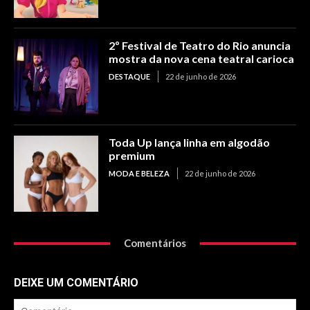
2º Festival de Teatro do Rio anuncia
mostra da nova cena teatral carioca
DESTAQUE
22 de junho de 2026
Toda Up lança linha em algodão
premium
MODA E BELEZA
22 de junho de 2026
Comentários
DEIXE UM COMENTÁRIO