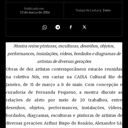
Publicado em:
Tempo de Leitura:
3
min.
15 de março de 2016
Mostra reúne pinturas, esculturas, desenhos, objetos,
performances, instalações, vídeos, bordados e diagramas de
artistas de diversas gerações
Obras de dez artistas contemporâneos estarão reunidas
na coletiva
Nós,
em cartaz na CAIXA Cultural Rio de
Janeiro, de 31 de março a 8 de maio. Com concepção e
curadoria de Fernanda Pequeno, a mostra discute as
relações de afeto por meio de 20 trabalhos, entre
desenhos, objetos, performances, instalações, vídeos,
bordados, diagramas, esculturas e pinturas de artistas de
diversas gerações: Arthur Bispo do Rosário, Alexandre Sá;