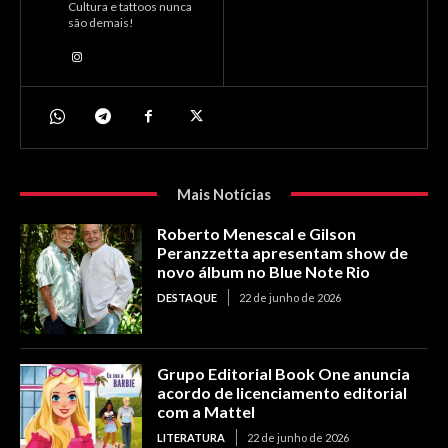
Cultura e tattoos nunca
são demais!
Mais Notícias
Roberto Menescal e Gilson
Peranzzetta apresentam show de
novo álbum no Blue Note Rio
DESTAQUE
22 de junho de 2026
Grupo Editorial Book One anuncia
acordo de licenciamento editorial
com a Mattel
LITERATURA
22 de junho de 2026