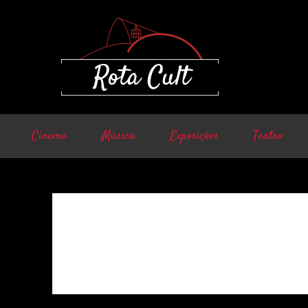
Cinema
Música
Exposições
Teatro