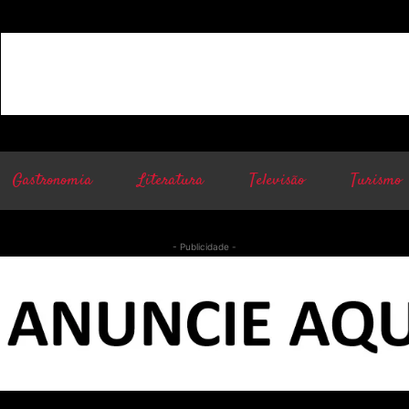
Gastronomia
Literatura
Televisão
Turismo
- Publicidade -