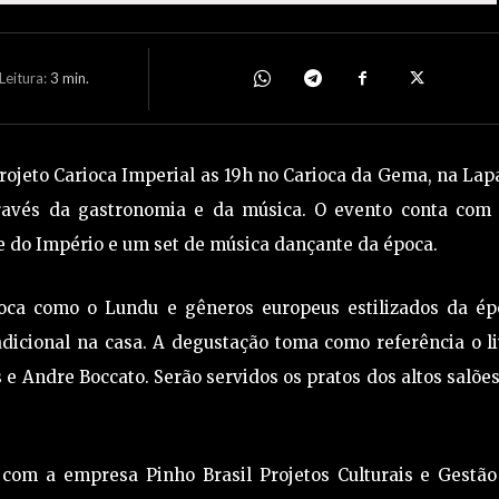
eitura:
3
min.
 projeto Carioca Imperial as 19h no Carioca da Gema, na Lap
através da gastronomia e da música. O evento conta com
e do Império e um set de música dançante da época.
oca como o Lundu e gêneros europeus estilizados da ép
dicional na casa. A degustação toma como referência o l
e Andre Boccato. Serão servidos os pratos dos altos salõe
com a empresa Pinho Brasil Projetos Culturais e Gestão