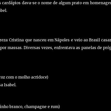
tos cardápios dava-se o nome de algum prato em homenage
bel.
za Cristina que nasceu em Nápoles e veio ao Brasil casa
o por massas. Diversas vezes, enfrentava as panelas de pró
rroz com o molho acridoce)
 Isabel.
vinho branco, champagne e rum)