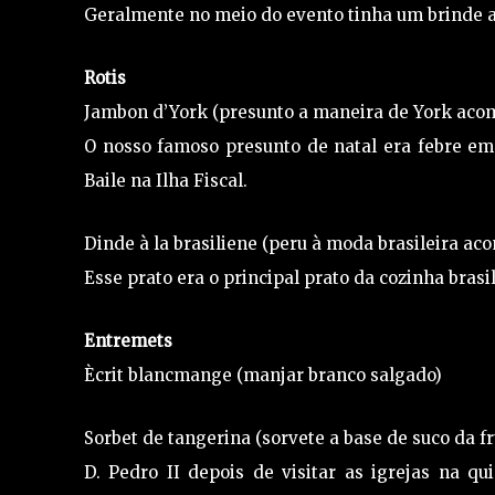
Geralmente no meio do evento tinha um brinde 
Rotis
Jambon d’York (presunto a maneira de York aco
O nosso famoso presunto de natal era febre em
Baile na Ilha Fiscal.
Dinde à la brasiliene (peru à moda brasileira ac
Esse prato era o principal prato da cozinha bras
Entremets
Ècrit blancmange (manjar branco salgado)
Sorbet de tangerina (sorvete a base de suco da fr
D. Pedro II depois de visitar as igrejas na qu