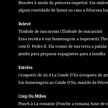
Rissoles à moda da princesa imperial. Em mui
algum convidado de honra no caso a Princesa Isa
Relevé
Timbale de macaronis (Timbale de macarrão)
Essa receita é em homenagem a imperatriz There
com D. Pedro II. Ela trouxe de sua terra a paixã
punho para preparar espaguetes para a família.
Entrées
Croquette de riz á La Conde D’Eu (croquete de a
Em homenagem ao Conde D’Eu, marido da Pricesa
Coup Du Milieu
Punch à La romaine (Ponche a romana, base de 