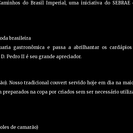
aminhos do Brasil Imperial, uma iniciativa do SEBRAE 
oda brasileira
aria gastronômica e passa a abrilhantar os cardápios
 D. Pedro II é seu grande apreciador.
ão). Nosso tradicional couvert servido hoje em dia na mai
 preparados na copa por criados sem ser necessário utiliz
ssoles de camarão)