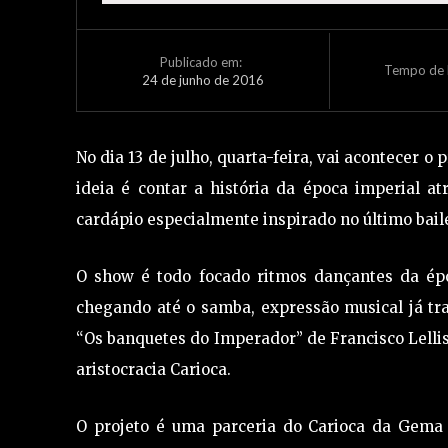
Publicado em:
Tempo de L
24 de junho de 2016
No dia 13 de julho, quarta-feira, vai acontecer o
ideia é contar a história da época imperial 
cardápio especialmente inspirado no último bail
O show é todo focado ritmos dançantes da ép
chegando até o samba, expressão musical já tra
“Os banquetes do Imperador” de Francisco Lellis 
aristocracia Carioca.
O projeto é uma parceria do Carioca da Gema 