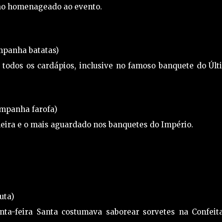
ao homenageado ao evento.
mpanha batatas)
 todos os cardápios, inclusive no famoso banquete do Últ
ompanha farofa)
ileira e o mais aguardado nos banquetes do Império.
uta)
inta-feira Santa costumava saborear sorvetes na Confeit