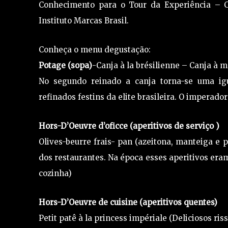
Conhecimento para o Tour da Experiência – C
Instituto Marcas Brasil.
Conheça o menu degustação:
Potage (sopa)
-Canja à la brésilienne – Canja à m
No segundo reinado a canja torna-se uma igu
refinados festins da elite brasileira. O imperador
Hors-D’Oeuvre d’oficce (aperitivos de serviço )
Olives-beurre frais- pan (azeitona, manteiga e p
dos restaurantes. Na época esses aperitivos eram
cozinha)
Hors-D’Oeuvre de cuisine (aperitivos quentes)
Petit patê à la princess impériale (Deliciosos ri