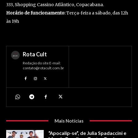
333, Shopping Cassino Atlântico, Copacabana.
Horário de funcionamento:
Terça-feira a sábado, das 12h
às 19h
Rota Cult
Redação do site E-mail:
contato@rotacult.com.br
Mais Notícias
“Apocalip-se”, de Julia Spadaccini e