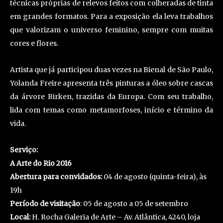
técnicas próprias de relevos feitos com colheradas de tinta
em grandes formatos. Para a exposição ela leva trabalhos
que valorizam o universo feminino, sempre com muitas
cores e flores.
Artista que já participou duas vezes na Bienal de São Paulo,
Yolanda Freire apresenta três pinturas a óleo sobre cascas
da árvore Birken, trazidas da Europa. Com seu trabalho,
lida com temas como metamorfoses, início e término da
vida.
Serviço:
A Arte do Rio 2016
Abertura para convidados:
04 de agosto (quinta-feira), às
19h
Período de visitação
: 05 de agosto a 05 de setembro
Local:
H. Rocha Galeria de Arte – Av. Atlântica, 4240, loja