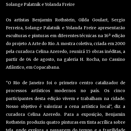
Solange Palatnik e Yolanda Freire
Os artistas Benjamin Rothstein, Gilda Goulart, Sergio
Ferreira, Solange Palatnik e Yolanda Freire apresentarão
esculturas e pinturas em diferentes técnicas na 16ª edição
do projeto A Arte do Rio. A mostra coletiva, criada em 2000
pela curadora Celina Azeredo, reunirá 15 obras inéditas, a
partir de 04 de agosto, na galeria H. Rocha, no Cassino
Atlântico, em Copacabana.
“O Rio de Janeiro foi o primeiro centro catalizador de
processos artísticos modernos no país. Os cinco
participantes desta edição vivem e trabalham na cidade.
Nosso objetivo é valorizar a cena artística local”, diz a
curadora Celina Azeredo. Para a exposição, Benjamin
Rothstein produziu quatro pinturas em tinta acrílica sobre
tela, onde explora a passagem do tempo e a fragilidade