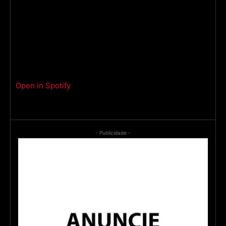
Open in Spotify
- Publicidade -