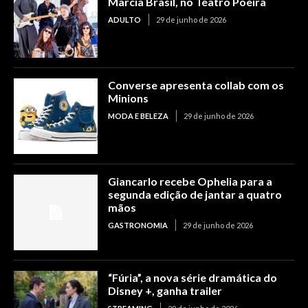
Marcia Brasil, no Teatro Poeira
ADULTO
29 de junho de 2026
Converse apresenta collab com os
Minions
MODA E BELEZA
29 de junho de 2026
Giancarlo recebe Ophelia para a
segunda edição de jantar a quatro
mãos
GASTRONOMIA
29 de junho de 2026
“Fúria”, a nova série dramática do
Disney +, ganha trailer