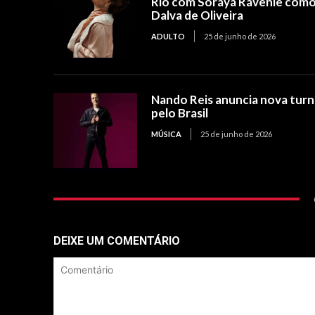
Rio com Soraya Ravenle com
Dalva de Oliveira
ADULTO
25 de junho de 2026
Nando Reis anuncia nova tur
pelo Brasil
MÚSICA
25 de junho de 2026
DEIXE UM COMENTÁRIO