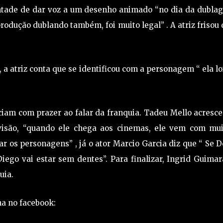
ontade de dar voz a um desenho animado “no dia da dubla
produção dublando também, foi muito legal” . A atriz frisou
a atriz conta que se identificou com a personagem “ ela lo
ciam com prazer ao falar da franquia. Tadeu Mello acresc
levisão, “quando ele chega aos cinemas, ele vem com mui
 os personagens” , já o ator Marcio Garcia diz que “ Se 
Diego vai estar sem dentes”. Para finalizar, Ingrid Guima
uia.
na no facebook: