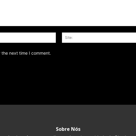
Email:*
r the next time I comment.
Sobre Nós