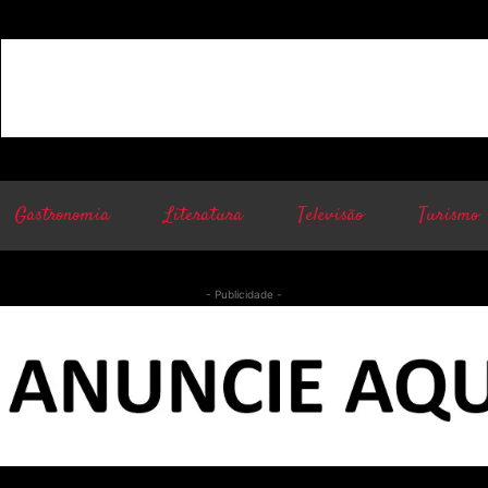
Gastronomia
Literatura
Televisão
Turismo
- Publicidade -