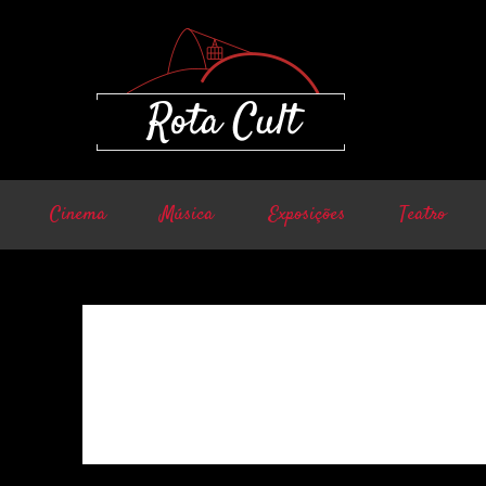
Cinema
Música
Exposições
Teatro