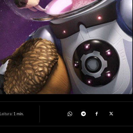
eitura:
1
min.