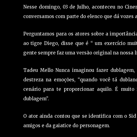
Nesse domingo, 03 de Julho, aconteceu no Cine
conversamos com parte do elenco que dá vozes 
Perguntamos para os atores sobre a importância
ao tigre Diego, disse que é “ um exercício mui
gente sempre faz uma versão original na nossa l
Tadeu Mello Nunca imaginou fazer dublagem, o
destreza na emoções, “quando você tá dublan
cenário para te proporcionar aquilo. É muito
dublagem”.
O ator ainda contou que se identifica com o Si
amigos e da gaiatice do personagem.