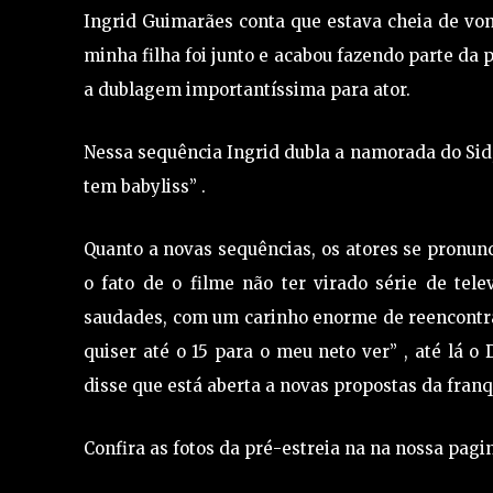
Ingrid Guimarães conta que estava cheia de v
minha filha foi junto e acabou fazendo parte da 
a dublagem importantíssima para ator.
Nessa sequência Ingrid dubla a namorada do Sid, 
tem babyliss” .
Quanto a novas sequências, os atores se pronun
o fato de o filme não ter virado série de te
saudades, com um carinho enorme de reencontrar
quiser até o 15 para o meu neto ver” , até lá o 
disse que está aberta a novas propostas da franq
Confira as fotos da pré-estreia na na nossa pagi