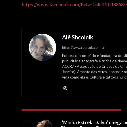
https://www.facebook.com/Rota-Cult-1702188683
Alê Shcolnik
https://www.rotacult.com.br
Editora de conteúdo e fundadora do site
publicitária, fotografa e crítica de ci
ACCRJ - Associação de Críticos de Cin
Janeiro). Amante das Artes, aprendiz n
vida como ela é. Cultura e tattoos nun
‘Minha Estrela Dalva’ chega a