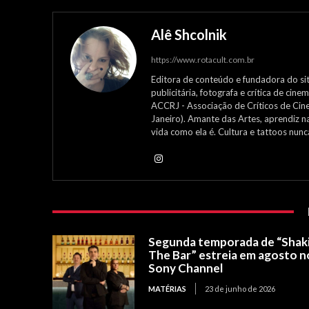
Alê Shcolnik
https://www.rotacult.com.br
Editora de conteúdo e fundadora do site
publicitária, fotografa e crítica de ci
ACCRJ - Associação de Críticos de Cin
Janeiro). Amante das Artes, aprendiz n
vida como ela é. Cultura e tattoos nun
Segunda temporada de “Shak
The Bar” estreia em agosto n
Sony Channel
MATÉRIAS
23 de junho de 2026