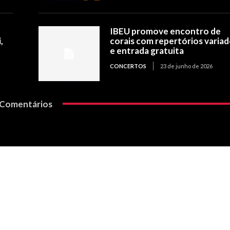
IBEU promove encontro de
,
corais com repertórios varia
e entrada gratuita
CONCERTOS
23 de junho de 2026
Comentários