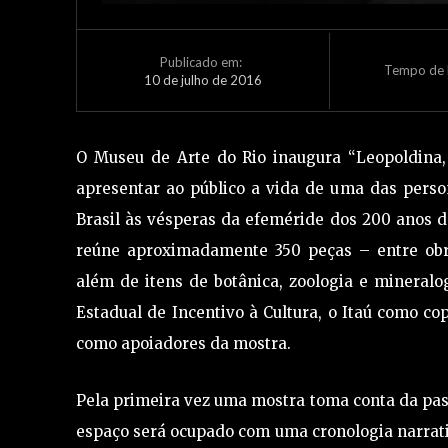
Publicado em:
Tempo de L
10 de julho de 2016
O Museu de Arte do Rio inaugura “Leopoldina, 
apresentar ao público a vida de uma das pers
Brasil às vésperas da efeméride dos 200 anos d
reúne aproximadamente 350 peças – entre obras
além de itens de botânica, zoologia e mineralo
Estadual de Incentivo à Cultura, o Itaú como c
como apoiadores da mostra.
Pela primeira vez uma mostra toma conta da pass
espaço será ocupado com uma cronologia narrativ