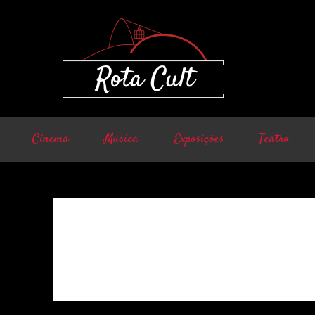
Cinema
Música
Exposições
Teatro