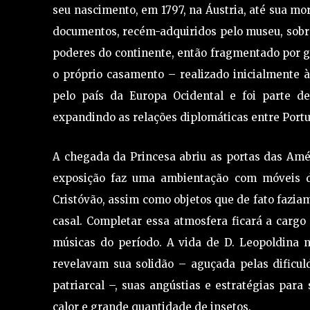
seu nascimento, em 1797, na Áustria, até sua mo
documentos, recém-adquiridos pelo museu, sobre
poderes do continente, então fragmentado por g
o próprio casamento – realizado inicialmente à
pelo país da Europa Ocidental e foi parte d
expandindo as relações diplomáticas entre Portu
A chegada da Princesa abriu as portas das Amér
exposição faz uma ambientação com móveis d
Cristóvão, assim como objetos que de fato fazi
casal. Completar essa atmosfera ficará a cargo 
músicas do período. A vida de D. Leopoldina 
revelavam sua solidão – aguçada pelas dificul
patriarcal –, suas angústias e estratégias para
calor e grande quantidade de insetos.