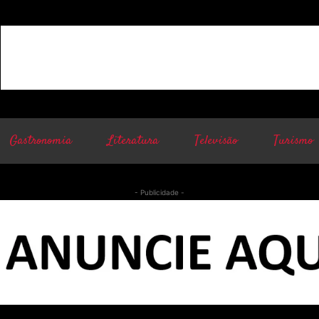
Gastronomia
Literatura
Televisão
Turismo
- Publicidade -