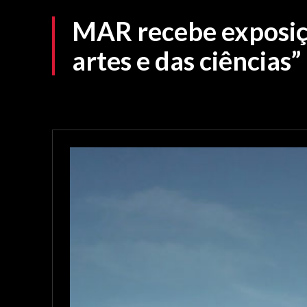
MAR recebe exposiçã
artes e das ciências”