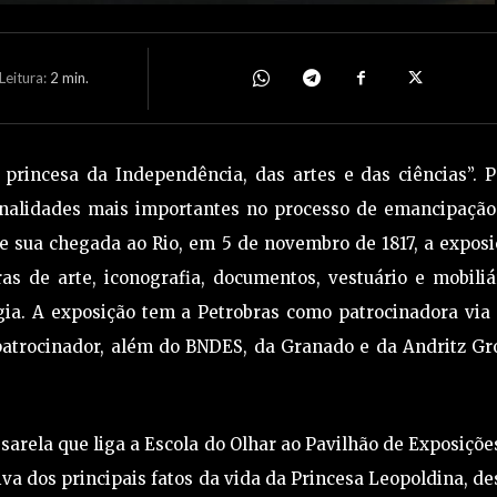
eitura:
2
min.
princesa da Independência, das artes e das ciências”. P
onalidades mais importantes no processo de emancipação
e sua chegada ao Rio, em 5 de novembro de 1817, a expos
 de arte, iconografia, documentos, vestuário e mobiliár
gia. A exposição tem a Petrobras como patrocinadora via
opatrocinador, além do BNDES, da Granado e da Andritz G
arela que liga a Escola do Olhar ao Pavilhão de Exposiçõe
a dos principais fatos da vida da Princesa Leopoldina, d