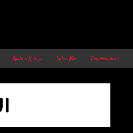
Moda e Beleza
Sobre Nós
Colaboradores