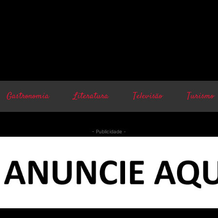
Gastronomia
Literatura
Televisão
Turismo
- Publicidade -