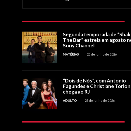
Segunda temporada de “Shak
The Bar” estreia em agosto n
Sony Channel
MATÉRIAS
23 de junho de 2026
“Dois de Nós”, com Antonio
Fagundes e Christiane Torloni
chega ao RJ
ADULTO
23 de junho de 2026