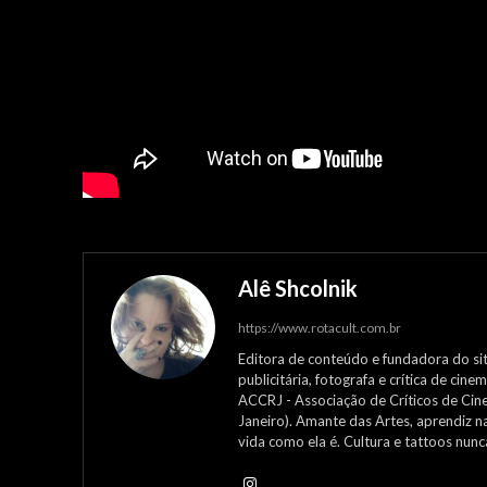
Alê Shcolnik
https://www.rotacult.com.br
Editora de conteúdo e fundadora do site
publicitária, fotografa e crítica de ci
ACCRJ - Associação de Críticos de Cin
Janeiro). Amante das Artes, aprendiz n
vida como ela é. Cultura e tattoos nun