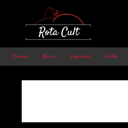
Cinema
Música
Exposições
Teatro