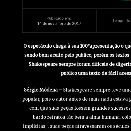
Publicado em:
Tempo de L
14 de novembro de 2017
O espetáculo chega à sua 100°apresentação o que
sendo bem aceito pelo publico, porém os textos 
Shakespeare sempre foram difíceis de digerir
publico uma texto de fácil aces
Sérgio Módena –
Shakespeare sempre teve uma
popular, pois o autor antes de mais nada estava
com que suas peças fossem grandes sucessos d
bardo retratou tão bem a alma humana, coloc
implícitas, , suas peças atravessaram os século