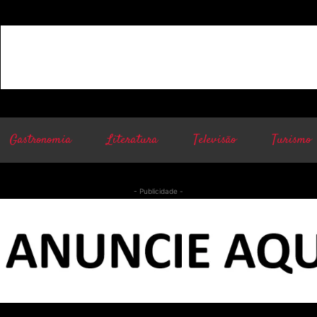
Gastronomia
Literatura
Televisão
Turismo
- Publicidade -