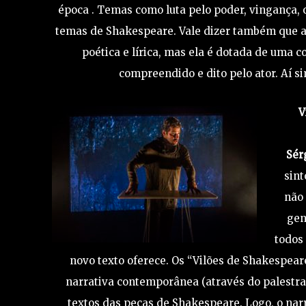
época . Temas como luta pelo poder, vingança, o
temas de Shakespeare. Vale dizer também que 
poética e lírica, mas ela é dotada de uma 
compreendido e dito pelo ator. Aí 
V
Sér
sint
não 
gen
todos
novo texto oferece. Os “Vilões de Shakespea
narrativa contemporânea (através do palestra
textos das peças de Shakespeare. Logo, o na