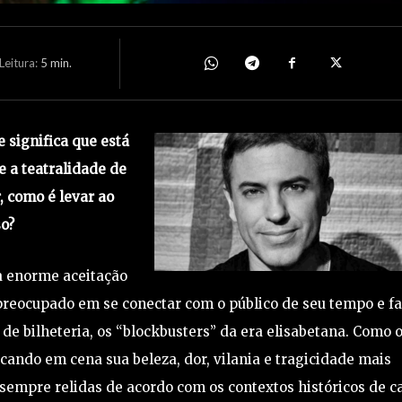
eitura:
5
min.
 significa que está
e a teatralidade de
, como é levar ao
so?
 enorme aceitação
 preocupado em se conectar com o público de seu tempo e f
e bilheteria, os “blockbusters” da era elisabetana. Como 
ando em cena sua beleza, dor, vilania e tragicidade mais
s sempre relidas de acordo com os contextos históricos de c