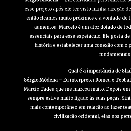
esse projeto após ele ter visto minha direção de
então ficamos muito próximos e a vontade de t
aumentou. Marcelo é um ator dotado de tod
essenciais para esse espetáculo. Ele gosta d
história e estabelecer uma conexão com o p
fundamentais n
Qual é a importância de Sha
Sérgio Módena –
Eu interpretei Romeu e Teoba
Marcio Tadeu que me marcou muito. Depois em
sempre estive muito ligado às suas peças. Sin
mais contemporâneo em relação ao fazer teatr
civilização ocidental, elas nos p