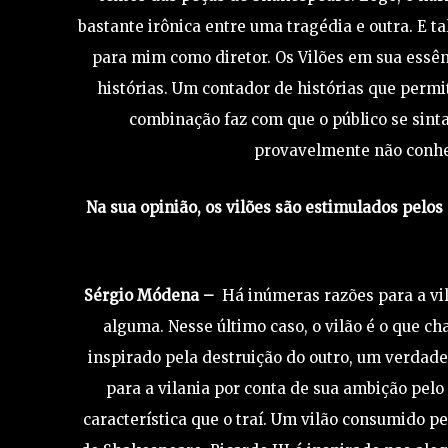
bastante irônica entre uma tragédia e outra. E ta
para mim como diretor. Os Vilões em sua essê
histórias. Um contador de histórias que perm
combinação faz com que o público se sint
provavelmente não conhec
Na sua opinião, os vilões são estimulados pelo
Sérgio Módena –
Há inúmeras razões para a vi
alguma. Nesse último caso, o vilão é o que 
inspirado pela destruição do outro, um verdad
para a vilania por conta de sua ambição pe
característica que o traí. Um vilão consumido p