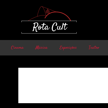
Cinema
Música
Exposições
Teatro