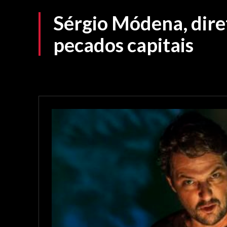
Sérgio Módena, diret
pecados capitais