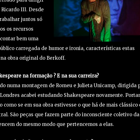
 Ricardo III. Desde
rabalhar juntos só
os os recursos
e contar bem uma
úblico carregada de humor e ironia, características estas
a obra original do Berkoff.
kespeare na formação ? E na sua carreira?
ldo numa montagem de Romeu e Julieta Unicamp, dirigida 
 Londres acabei estudando Shakespeare novamente. Porta
to como se em sua obra estivesse o que há de mais clássico 
al. São peças que fazem parte do inconsciente coletivo da
ertencem do mesmo modo que pertencemos a elas.