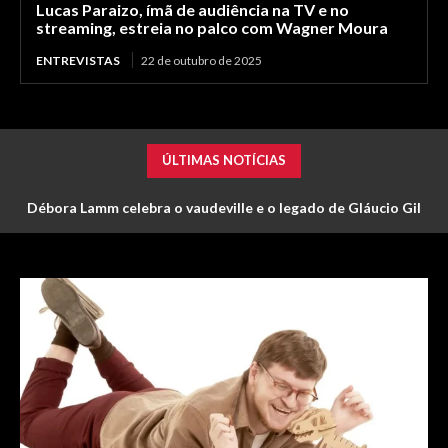
Lucas Paraizo, ímã de audiência na TV e no
streaming, estreia no palco com Wagner Moura
ENTREVISTAS
22 de outubro de 2025
ÚLTIMAS NOTÍCIAS
Débora Lamm celebra o vaudeville e o legado de Gláucio Gil