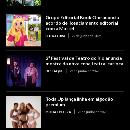
Grupo Editorial Book One anuncia
acordo de licenciamento editorial
com a Mattel
LITERATURA
22 de junho de 2026
2º Festival de Teatro do Rio anuncia
mostra da nova cena teatral carioca
DESTAQUE
22 de junho de 2026
Toda Up lança linha em algodão
premium
MODA E BELEZA
22 de junho de 2026