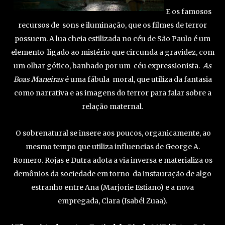
E os famosos
recursos de sons e iluminação, que os filmes de terror
possuem. A lua cheia estilizada no céu de São Paulo é um
elemento ligado ao mistério que circunda a gravidez, com
um olhar gótico, banhado por um céu expressionista.
As
Boas Maneiras
é uma fábula moral, que utiliza da fantasia
como narrativa e as imagens do terror para falar sobre a
relação maternal.
O sobrenatural se insere aos poucos, organicamente, ao
mesmo tempo que utiliza influencias de George A.
Romero. Rojas e Dutra adota a via inversa e materializa os
demônios da sociedade em torno da instauração de algo
estranho entre Ana (Marjorie Estiano) e a nova
empregada, Clara (Isabél Zuaa).