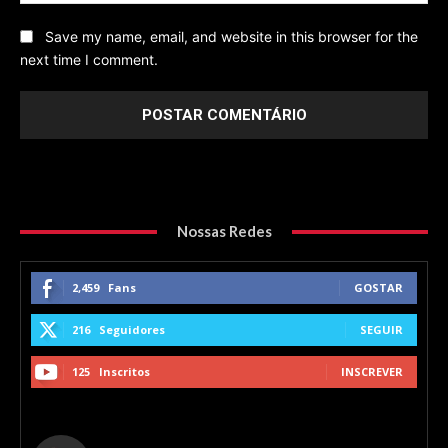
Save my name, email, and website in this browser for the
next time I comment.
Nossas Redes
2,459
Fans
GOSTAR
216
Seguidores
SEGUIR
125
Inscritos
INSCREVER