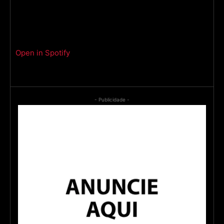
Open in Spotify
- Publicidade -