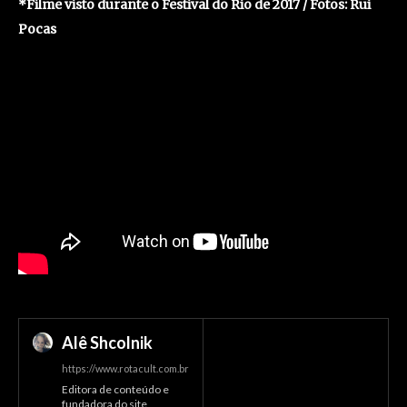
*Filme visto durante o Festival do Rio de 2017 / Fotos: Rui
Pocas
Alê Shcolnik
https://www.rotacult.com.br
Editora de conteúdo e
fundadora do site,