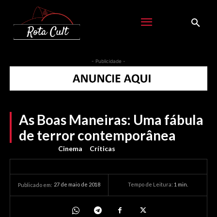
- Publicidade -
As Boas Maneiras: Uma fábula
de terror contemporânea
Cinema
Críticas
27 de maio de 2018
Tempo de Leitura:
1
min.
Publicado em: