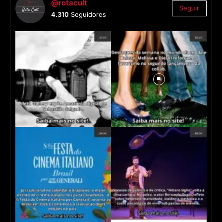
@rotacult
Seguir
4.310
Seguidores