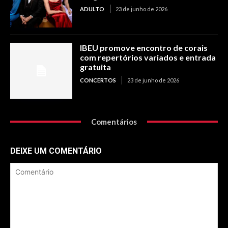
ADULTO
23 de junho de 2026
IBEU promove encontro de corais
com repertórios variados e entrada
gratuita
CONCERTOS
23 de junho de 2026
Comentários
DEIXE UM COMENTÁRIO