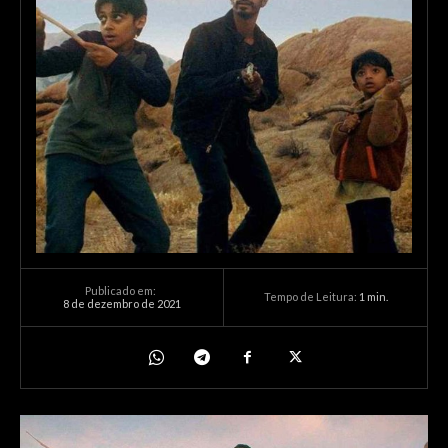
Publicado em:
Tempo de Leitura:
1
min.
8 de dezembro de 2021