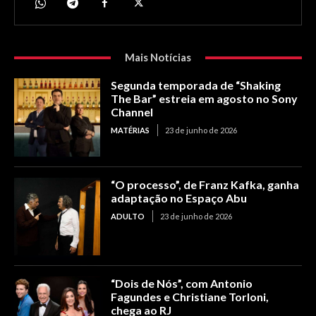
Mais Notícias
Segunda temporada de “Shaking
The Bar” estreia em agosto no Sony
Channel
MATÉRIAS
23 de junho de 2026
“O processo”, de Franz Kafka, ganha
adaptação no Espaço Abu
ADULTO
23 de junho de 2026
“Dois de Nós”, com Antonio
Fagundes e Christiane Torloni,
chega ao RJ