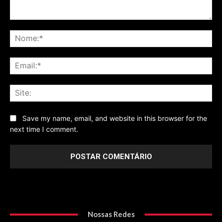
Comentário
No
Ema
Sit
Save my name, email, and website in this browser for the
next time I comment.
Nossas Redes