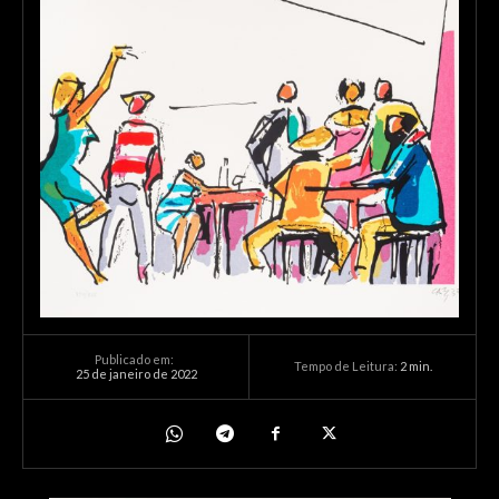
Publicado em:
Tempo de Leitura:
2
min.
25 de janeiro de 2022