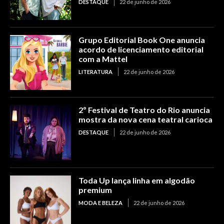
DESTAQUE
22 de junho de 2026
Grupo Editorial Book One anuncia
acordo de licenciamento editorial
com a Mattel
LITERATURA
22 de junho de 2026
2º Festival de Teatro do Rio anuncia
mostra da nova cena teatral carioca
DESTAQUE
22 de junho de 2026
Toda Up lança linha em algodão
premium
MODA E BELEZA
22 de junho de 2026