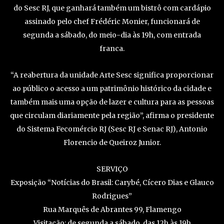
do Sesc RJ, que ganhará também um bistrô com cardápio
assinado pelo chef Frédéric Monier, funcionará de
segunda a sábado, do meio-dia às 19h, com entrada
franca.
“A reabertura da unidade Arte Sesc significa proporcionar
ao público o acesso a um patrimônio histórico da cidade e
também mais uma opção de lazer e cultura para as pessoas
que circulam diariamente pela região”, afirma o presidente
do Sistema Fecomércio RJ (Sesc RJ e Senac RJ), Antonio
Florencio de Queiroz Junior.
SERVIÇO
Exposição “Notícias do Brasil: Carybé, Cícero Dias e Glauco
Rodrigues”
Rua Marquês de Abrantes 99, Flamengo
Visitação: de segunda a sábado, das 12h às 19h