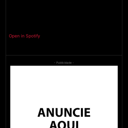
Open in Spotify
- Publicidade -