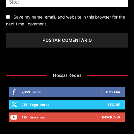
Save my name, email, and website in this browser for the
next time I comment.
Nossas Redes
2,459
Fans
GOSTAR
216
Seguidores
SEGUIR
125
Inscritos
INSCREVER