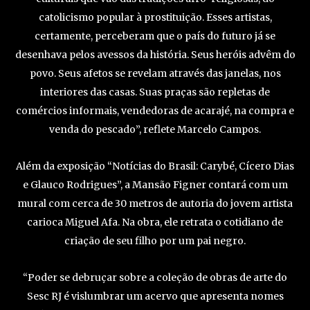
catolicismo popular à prostituição. Esses artistas,
certamente, perceberam que o país do futuro já se
desenhava pelos avessos da história. Seus heróis advêm do
povo. Seus afetos se revelam através das janelas, nos
interiores das casas. Suas praças são repletas de
comércios informais, vendedoras de acarajé, na compra e
venda do pescado”, reflete Marcelo Campos.
Além da exposição “Notícias do Brasil: Carybé, Cícero Dias
e Glauco Rodrigues”, a Mansão Figner contará com um
mural com cerca de 30 metros de autoria do jovem artista
carioca Miguel Afa. Na obra, ele retrata o cotidiano de
criação de seu filho por um pai negro.
“Poder se debruçar sobre a coleção de obras de arte do
Sesc RJ é vislumbrar um acervo que apresenta nomes