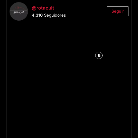
@rotacult
Seguir
4.310
Seguidores