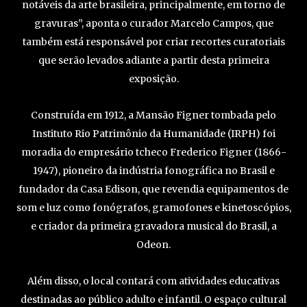
notáveis da arte brasileira, principalmente, em torno de
gravuras”, aponta o curador Marcelo Campos, que
também está responsável por criar recortes curatoriais
que serão levados adiante a partir desta primeira
exposição.
Construída em 1912, a Mansão Figner tombada pelo
Instituto Rio Patrimônio da Humanidade (IRPH) foi
moradia do empresário tcheco Frederico Figner (1866-
1947), pioneiro da indústria fonográfica no Brasil e
fundador da Casa Edison, que revendia equipamentos de
som e luz como fonógrafos, gramofones e kinetoscópios,
e criador da primeira gravadora musical do Brasil, a
Odeon.
Além disso, o local contará com atividades educativas
destinadas ao público adulto e infantil. O espaço cultural