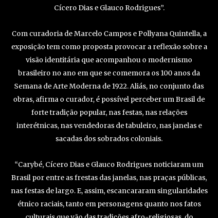
Cícero Dias e Glauco Rodrigues”.
Com curadoria de Marcelo Campos e Pollyana Quintella, a
exposição tem como proposta provocar a reflexão sobre a
visão identitária que acompanhou o modernismo
brasileiro no ano em que se comemora os 100 anos da
Semana de Arte Moderna de 1922. Aliás, no conjunto das
obras, afirma o curador, é possível perceber um Brasil de
forte tradição popular, nas festas, nas relações
interétnicas, nas vendedoras de tabuleiro, nas janelas e
sacadas dos sobrados coloniais.
“Carybé, Cícero Dias e Glauco Rodrigues noticiaram um
Brasil por entre as frestas das janelas, nas praças públicas,
nas festas de largo. E, assim, escancararam singularidades
étnico raciais, tanto em personagens quanto nos fatos
culturais que vão das tradições afro-religiosas, do