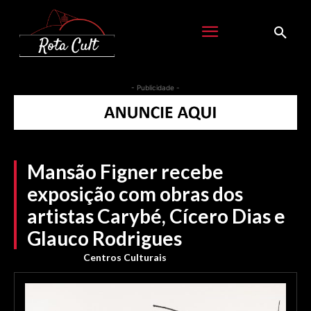
- Publicidade -
Mansão Figner recebe
exposição com obras dos
artistas Carybé, Cícero Dias e
Glauco Rodrigues
Centros Culturais