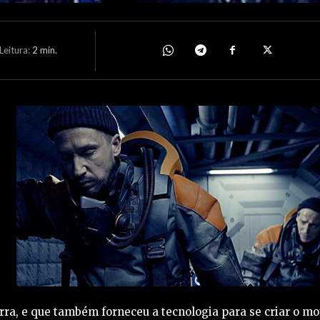
eitura:
2
min.
erra, e que também forneceu a tecnologia para se criar o mo