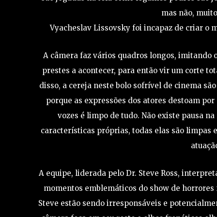
mas não, muito
Vyacheslav Lissovsky foi incapaz de criar o m
A câmera faz vários quadros longos, imitando 
prestes a acontecer, para então vir um corte to
disso, a cereja neste bolo sofrível de cinema sã
porque as expressões dos atores destoam por 
vozes é limpo de tudo. Não existe pausa na
características próprias, todas elas são limpas e
atuação
A equipe, liderada pelo Dr. Steve Ross, interpr
momentos emblemáticos do show de horrores ne
Steve estão sendo irresponsáveis e potencialmen