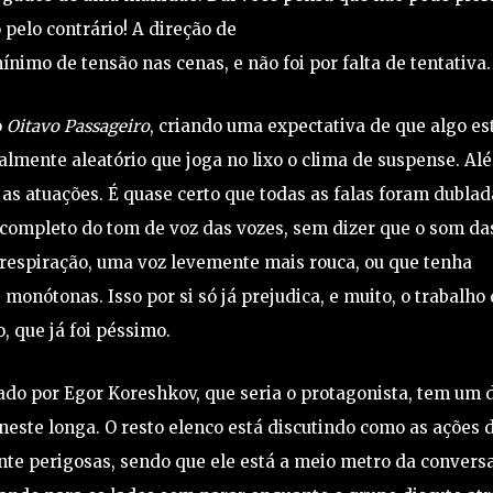
 pelo contrário! A direção de
ínimo de tensão nas cenas, e não foi por falta de tentativa.
o
Oitavo Passageiro
, criando uma expectativa de que algo es
talmente aleatório que joga no lixo o clima de suspense. Al
o as atuações. É quase certo que todas as falas foram dublad
completo do tom de voz das vozes, sem dizer que o som da
 respiração, uma voz levemente mais rouca, ou que tenha
 monótonas. Isso por si só já prejudica, e muito, o trabalho
, que já foi péssimo.
etado por Egor Koreshkov, que seria o protagonista, tem um 
ste longa. O resto elenco está discutindo como as ações 
te perigosas, sendo que ele está a meio metro da conversa