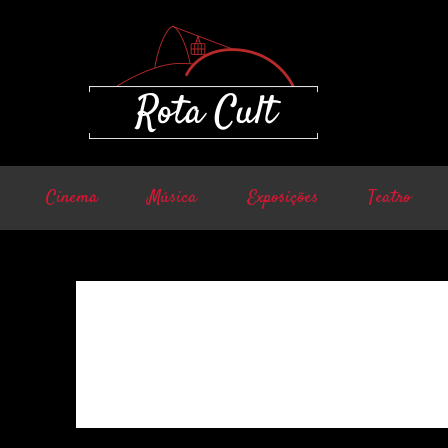
Cinema
Música
Exposições
Teatro