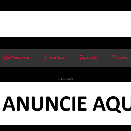
Gastronomia
Literatura
Televisão
Turismo
- Publicidade -