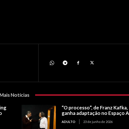
Mais Notícias
ing
“O processo”, de Franz Kafka,
o
ganha adaptação no Espaço 
ADULTO
23 de junho de 2026