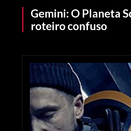
Gemini: O Planeta So
roteiro confuso