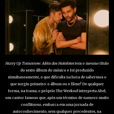
Hurry Up Tomorrow: Além dos Holofotes
tem o mesmo título
do sexto álbum do músico e foi produzido
simultaneamente, o que dificulta na hora de sabermos o
que surgiu primeiro: o álbum ou o filme? De qualquer
forma, na trama, o próprio The Weeknd interpreta Abel,
um cantor famoso que, após um término de namoro muito
conflituoso, embarca em uma jornada de
autoconhecimento, sem qualquer precedentes, na