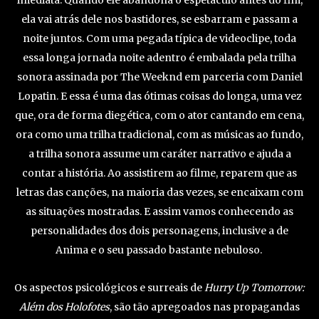
ela vai atrás dele nos bastidores, se esbarram e passam a
noite juntos. Com uma pegada típica de videoclipe, toda
essa longa jornada noite adentro é embalada pela trilha
sonora assinada por The Weeknd em parceria com Daniel
Lopatin. E essa é uma das ótimas coisas do longa, uma vez
que, ora de forma diegética, com o ator cantando em cena,
ora como uma trilha tradicional, com as músicas ao fundo,
a trilha sonora assume um caráter narrativo e ajuda a
contar a história. Ao assistirem ao filme, reparem que as
letras das canções, na maioria das vezes, se encaixam com
as situações mostradas. E assim vamos conhecendo as
personalidades dos dois personagens, inclusive a de
Anima e o seu passado bastante nebuloso.
Os aspectos psicológicos e surreais de
Hurry Up Tomorrow:
Além dos Holofotes
, são tão apregoados nas propagandas