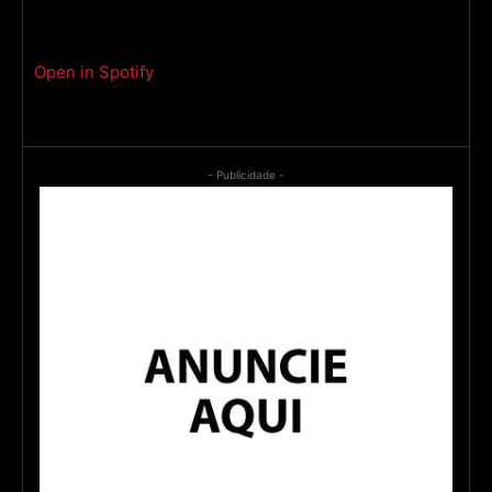
Open in Spotify
- Publicidade -