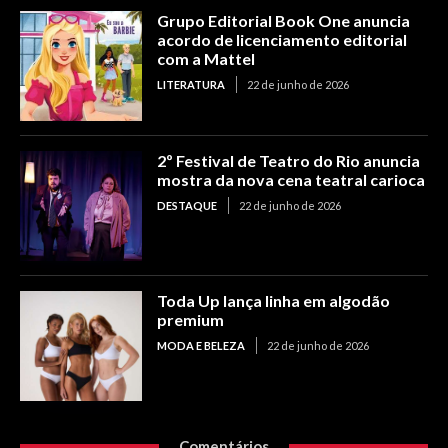
Grupo Editorial Book One anuncia
acordo de licenciamento editorial
com a Mattel
LITERATURA
22 de junho de 2026
2º Festival de Teatro do Rio anuncia
mostra da nova cena teatral carioca
DESTAQUE
22 de junho de 2026
Toda Up lança linha em algodão
premium
MODA E BELEZA
22 de junho de 2026
Comentários