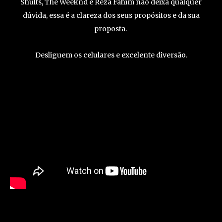
Shults, The Weeknd e Reza Fahim não deixa qualquer
dúvida, essa é a clareza dos seus propósitos e da sua
proposta.
Desliguem os celulares e excelente diversão.