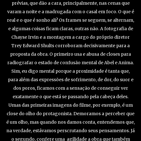
prévias, que dão a cara, principalmente, nas cenas que
varam a noite e a madrugada com o casal em foco. O que é
real e o que é sonho ali? Os frames se seguem, se alternam,
e algumas coisas ficam claras, outras não. A fotografia de
Chayse Irvin e a montagem a cargo do próprio diretor
Trey Edward Shults corroboram decisivamente para a
proposta da obra. O primeiro usa e abusa de closes para
radiografar o estado de confusão mental de Abel e Anima.
Sim, eu digo mental porque a proximidade é tanta que,
para além das expressões de sofrimento, de dor, do suor e
dos poros, ficamos com a sensação de conseguir ver
exatamente o que está se passando pela cabeça deles.
Umas das primeiras imagens do filme, por exemplo, é um
close do olho do protagonista. Demoramos a perceber que
é um olho, mas quando nos damos conta, entendemos que,
na verdade, estávamos perscrutando seus pensamentos. Já
o segundo, confere uma agilidade a obra que também