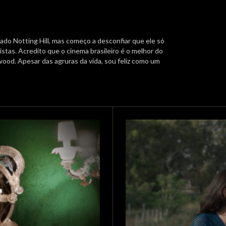
ado Notting Hill, mas começo a desconfiar que ele só
stas. Acredito que o cinema brasileiro é o melhor do
ood. Apesar das agruras da vida, sou feliz como um