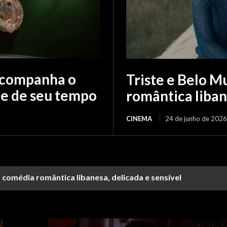
acompanha o
Triste e Belo 
te de seu tempo
romântica liban
CINEMA
24 de junho de 2026
 comédia romântica libanesa, delicada e sensível