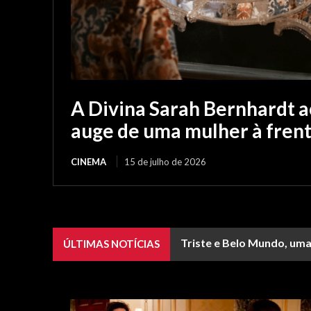
A Divina Sarah Bernhardt 
auge de uma mulher à fren
CINEMA
15 de julho de 2026
Triste e Belo Mundo, uma
ÚLTIMAS NOTÍCIAS