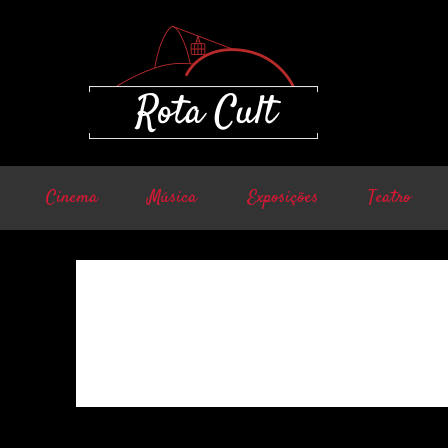
Cinema
Música
Exposições
Teatro