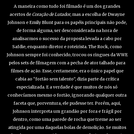
A maneira como tudo foi filmado é um dos grandes
acertos de
Coração de Lutador
, mas a escolha de Dwayne
Johnson e Emily Blunt para os papéis principais não pode,
de forma alguma, ser desconsiderada na hora de
analisarmos o sucesso da proposta levada a cabo por
Safdie, enquanto diretor e roteirista. The Rock, como
Johnson sempre foi conhecido, trocou os ringues da WWE
pelos sets de filmagem com a pecha de ator talhado para
filmes de ação. Esse, certamente, era o único papel que
cabia ao “fortão sem talento”, dizia parte da crítica
especializada. E a verdade é que muitos de nós só
conhecíamos mesmo o fortão, ignorando qualquer outra
faceta que, porventura, ele pudesse ter. Porém, aqui,
Johnson interpreta um grandão por fora e frágil por
dentro, como uma parede de rocha que treme ao ser
atingida por uma daquelas bolas de demolição. Se muitos