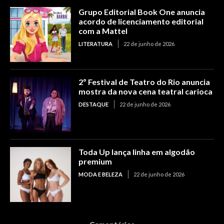
Grupo Editorial Book One anuncia
acordo de licenciamento editorial
com a Mattel
LITERATURA
22 de junho de 2026
2º Festival de Teatro do Rio anuncia
mostra da nova cena teatral carioca
DESTAQUE
22 de junho de 2026
Toda Up lança linha em algodão
premium
MODA E BELEZA
22 de junho de 2026