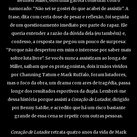
Bennett Miller, ouvi uma garota comentar com o
namorado: “Não sei se gostei do que acabei de assistir”. A
frase, dita com certa dose de pesar e reflexão, foi seguida
de um questionamento imediato por parte do rapaz. Ele
queria entender a razão da dúvida dela (eu também) e,
confesso, a resposta me pegou um pouco de surpresa:
“Porque não despertou em mim o interesse por saber mais
sobre luta livre”. Se vocês nunca assistiram ao longa de
Miller, saibam que os protagonistas, dois irmãos vividos
por Channing Tatum e Mark Ruffalo, foram lutadores,
mas o foco da obra, um drama com ares de tragédia, passa
longe dos resultados esportivos da dupla. Lembrei-me
dessa história porque assisti a
Coração de Lutador
, dirigido
por Benny Safdie, e acredito que há um risco bastante
grande de essa cena se repetir com outras pessoas.
Coração de Lutador
retrata quatro anos da vida de Mark