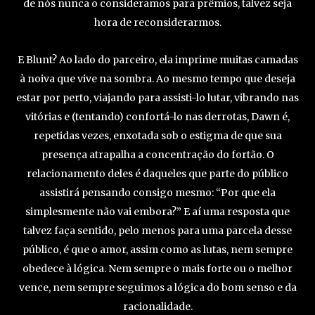
de nós nunca o consideramos para prêmios, talvez seja
hora de reconsiderarmos.
E Blunt? Ao lado do parceiro, ela imprime muitas camadas
à noiva que vive na sombra. Ao mesmo tempo que deseja
estar por perto, viajando para assisti-lo lutar, vibrando nas
vitórias e (tentando) confortá-lo nas derrotas, Dawn é,
repetidas vezes, enxotada sob o estigma de que sua
presença atrapalha a concentração do fortão. O
relacionamento deles é daqueles que parte do público
assistirá pensando consigo mesmo: “Por que ela
simplesmente não vai embora?” E aí uma resposta que
talvez faça sentido, pelo menos para uma parcela desse
público, é que o amor, assim como as lutas, nem sempre
obedece à lógica. Nem sempre o mais forte ou o melhor
vence, nem sempre seguimos a lógica do bom senso e da
racionalidade.