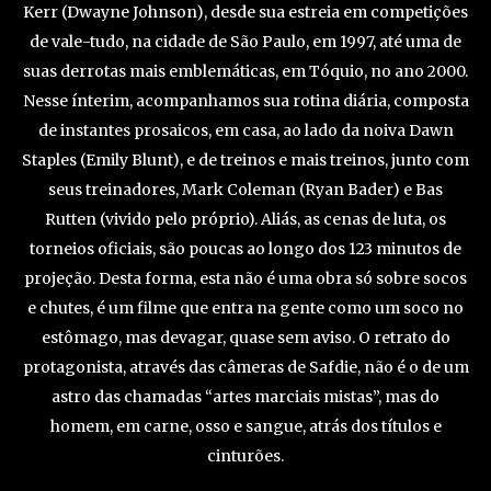
Kerr (Dwayne Johnson), desde sua estreia em competições
de vale-tudo, na cidade de São Paulo, em 1997, até uma de
suas derrotas mais emblemáticas, em Tóquio, no ano 2000.
Nesse ínterim, acompanhamos sua rotina diária, composta
de instantes prosaicos, em casa, ao lado da noiva Dawn
Staples (Emily Blunt), e de treinos e mais treinos, junto com
seus treinadores, Mark Coleman (Ryan Bader) e Bas
Rutten (vivido pelo próprio). Aliás, as cenas de luta, os
torneios oficiais, são poucas ao longo dos 123 minutos de
projeção. Desta forma, esta não é uma obra só sobre socos
e chutes, é um filme que entra na gente como um soco no
estômago, mas devagar, quase sem aviso. O retrato do
protagonista, através das câmeras de Safdie, não é o de um
astro das chamadas “artes marciais mistas”, mas do
homem, em carne, osso e sangue, atrás dos títulos e
cinturões.