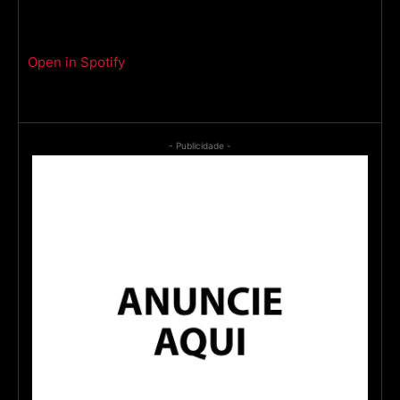
Open in Spotify
- Publicidade -