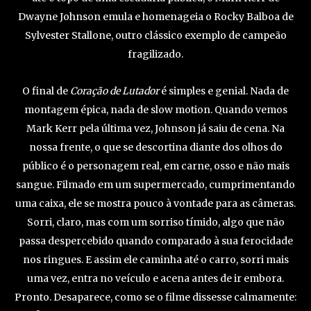
Dwayne Johnson emula e homenageia o Rocky Balboa de
Sylvester Stallone, outro clássico exemplo de campeão
fragilizado.
O final de
Coração de Lutador
é simples e genial. Nada de
montagem épica, nada de slow motion. Quando vemos
Mark Kerr pela última vez, Johnson já saiu de cena. Na
nossa frente, o que se descortina diante dos olhos do
público é o personagem real, em carne, osso e não mais
sangue. Filmado em um supermercado, cumprimentando
uma caixa, ele se mostra pouco à vontade para as câmeras.
Sorri, claro, mas com um sorriso tímido, algo que não
passa despercebido quando comparado à sua ferocidade
nos ringues. E assim ele caminha até o carro, sorri mais
uma vez, entra no veículo e acena antes de ir embora.
Pronto. Desaparece, como se o filme dissesse calmamente: