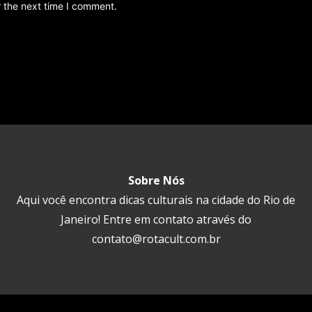
r the next time I comment.
Sobre Nós
Aqui você encontra dicas culturais na cidade do Rio de
Janeiro! Entre em contato através do
contato@rotacult.com.br