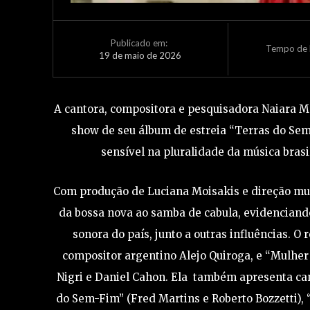
Publicado em:
Tempo de L
19 de maio de 2026
A cantora, compositora e pesquisadora Naiara Ma
show de seu álbum de estreia “Terras do Se
sensível na pluralidade da música brasil
Com produção de Luciana Moisakis e direção mus
da bossa nova ao samba de cabula, evidenciand
sonora do país, junto a outras influências. O
compositor argentino Alejo Quiroga, e “Mulher
Nigri e Daniel Cahon. Ela também apresenta c
do Sem-Fim” (Fred Martins e Roberto Bozzetti), “