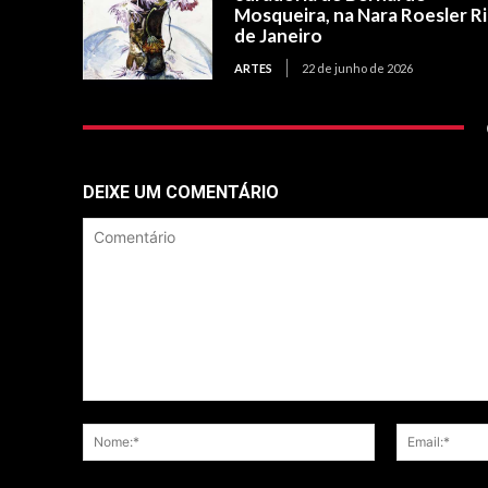
Mosqueira, na Nara Roesler R
de Janeiro
ARTES
22 de junho de 2026
DEIXE UM COMENTÁRIO
Comentário
Nome:*