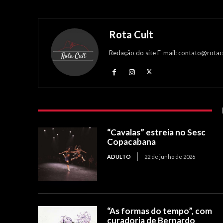
Rota Cult
Redação do site E-mail: contato@rotac
“Cavalas” estreia no Sesc
Copacabana
ADULTO
22 de junho de 2026
“As formas do tempo”, com
curadoria de Bernardo