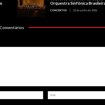
io
Orquestra Sinfônica Brasileir
CONCERTOS
22 de junho de 2026
Comentários
Email:*