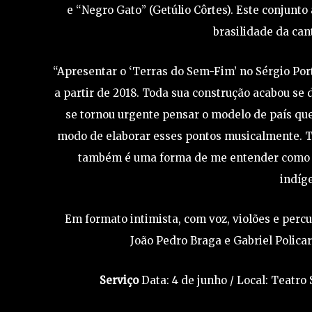
e “Negro Gato” (Getúlio Côrtes). Este conjunto 
brasilidade da can
“Apresentar o ‘Terras do Sem-Fim’ no Sérgio Por
a partir de 2018. Toda sua construção acabou se 
se tornou urgente pensar o modelo de país qu
modo de elaborar esses pontos musicalmente. 
também é uma forma de me entender como bra
indíge
Em formato intimista, com voz, violões e perc
João Pedro Braga e Gabriel Polica
Serviço
Data: 4 de junho / Local: Teatro 