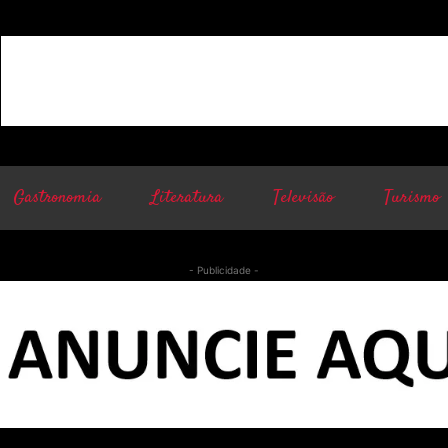
Gastronomia
Literatura
Televisão
Turismo
- Publicidade -