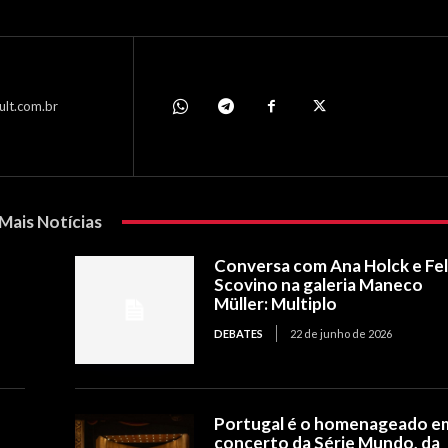
ult.com.br
Mais Notícias
Conversa com Ana Holck e Fel
Scovino na galeria Maneco
Müller: Multiplo
DEBATES
22 de junho de 2026
Portugal é o homenageado e
concerto da Série Mundo, da