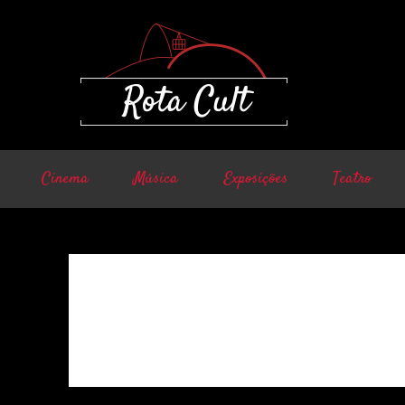
Cinema
Música
Exposições
Teatro