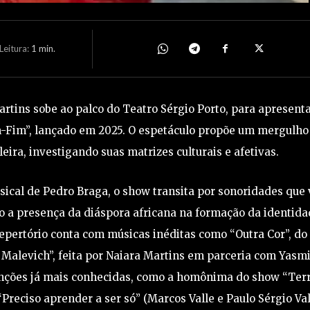
eitura:
1
min.
rtins sobe ao palco do Teatro Sérgio Porto, para apresenta
m-Fim”, lançado em 2025. O espetáculo propõe um mergulho
eira, investigando suas matrizes culturais e afetivas.
ical de Pedro Braga, o show transita por sonoridades que 
o a presença da diáspora africana na formação da identida
 repertório conta com músicas inéditas como “Outra Cor”, do
 Malevich”, feita por Naiara Martins em parceria com Yasm
anções já mais conhecidas, como a homônima do show “Ter
Preciso aprender a ser só” (Marcos Valle e Paulo Sérgio Val