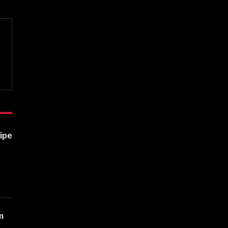
ipe
m