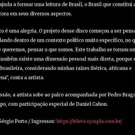
ajuda a formar uma leitura de Brasil, o Brasil que constitui 
tora em seus diversos aspectos.
to é uma alegria. O projeto desse disco começou a ser pen
dando dentro de um contexto político muito específico, no q
e queremos, pensar o que somos. Este trabalho se tornou u
Também existe uma dimensão pessoal mais direta, porque 
sileira, considerando minhas raízes ibérica, africana e
na”, conta a artista.
ussão, a artista sobe ao palco acompanhada por Pedro Braga
rpo, com participação especial de Daniel Cahon.
Sérgio Porto / Ingressos:
https://bileto.sympla.com.br/