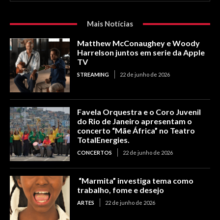
Mais Notícias
Matthew McConaughey e Woody
Harrelson juntos em serie da Apple
TV
STREAMING
22 de junho de 2026
Favela Orquestra e o Coro Juvenil
do Rio de Janeiro apresentam o
concerto “Mãe África” no Teatro
TotalEnergies.
CONCERTOS
22 de junho de 2026
“Marmita” investiga tema como
trabalho, fome e desejo
ARTES
22 de junho de 2026