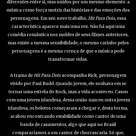
diferentes entre si, mas unidos por um mesmo elemento: a
música como força motriz das histórias e das emoções dos
personagens. Em seu novo trabalho,
Hit Para Dois
, essa
característica aparece mais uma vez. Não há aqui uma
comédia romântica nos moldes de seus filmes anteriores,
mas existe a mesma sensibilidade, o mesmo carinho pelos
personagens e a mesma crença de que a música pode
transformar vidas.
A trama de
Hit Para Dois
acompanha Rick, personagem
vivido por Paul Rudd. Quando jovem, ele sonhava em se
tornar uma estrela do Rock, mas a vida aconteceu. Casou
com uma jovem irlandesa, dessa união nasceu outra jovem
irlandesa, os boletos começaram a chegar e, desta forma,
acabou encontrando estabilidade como cantor de uma
banda de casamentos, algo que aqui no Brasil
compararíamos a um cantor de churrascaria. Só que,