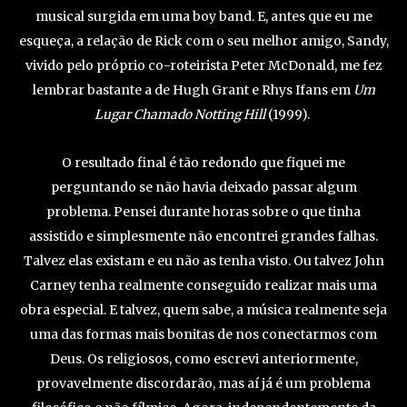
musical surgida em uma boy band. E, antes que eu me
esqueça, a relação de Rick com o seu melhor amigo, Sandy,
vivido pelo próprio co-roteirista Peter McDonald, me fez
lembrar bastante a de Hugh Grant e Rhys Ifans em
Um
Lugar Chamado Notting Hill
(1999).
O resultado final é tão redondo que fiquei me
perguntando se não havia deixado passar algum
problema. Pensei durante horas sobre o que tinha
assistido e simplesmente não encontrei grandes falhas.
Talvez elas existam e eu não as tenha visto. Ou talvez John
Carney tenha realmente conseguido realizar mais uma
obra especial. E talvez, quem sabe, a música realmente seja
uma das formas mais bonitas de nos conectarmos com
Deus. Os religiosos, como escrevi anteriormente,
provavelmente discordarão, mas aí já é um problema