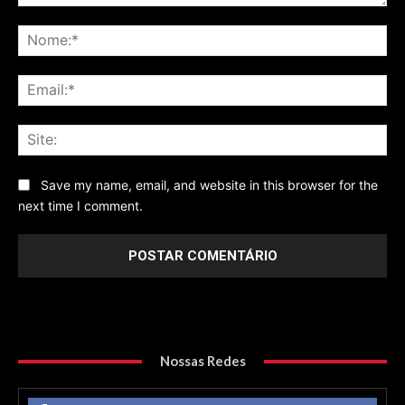
Comentário
No
Ema
Sit
Save my name, email, and website in this browser for the
next time I comment.
Nossas Redes