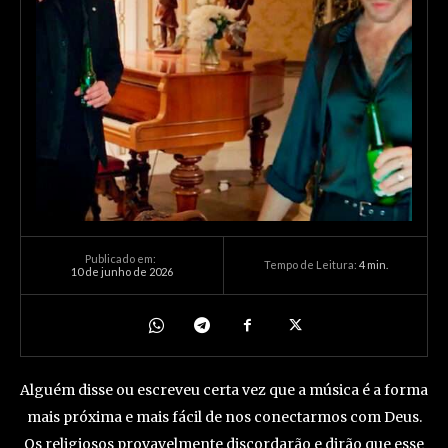
Publicado em:
Tempo de Leitura:
4
min.
10 de junho de 2026
Alguém disse ou escreveu certa vez que a música é a forma
mais próxima e mais fácil de nos conectarmos com Deus.
Os religiosos provavelmente discordarão e dirão que esse