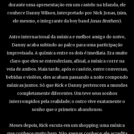
durante uma apresentação em um castelo na Irlanda, ele
conhece Danny Wilson, interpretado por Nick Jonas, (sim,
ele mesmo, o integrante da boy band
Jonas Brothers
).
Astro internacional da música e melhor amigo do noivo,
Danny acaba subindo ao palco para uma participação
improvisada. A química entre os dois é imediata. Era muito
claro que eles se entenderiam, afinal, a música corre na
veia de ambos. Mais tarde, após o casório, entre conversas,
bebidas e violões, eles acabam passando a noite compondo
músicas juntos. Só que Rick e Danny pertencem a mundos
completamente diferentes. Um teve seus sonhos
interrompidos pela realidade; o outro vive exatamente o
sonho que o primeiro abandonou.
Meses depois, Rick escuta em um shopping uma música
que conhece muito bem. Não apenas conhece: ele acredita