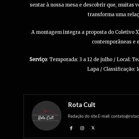
sentar à nossa mesa e descobrir que, muitas v
transforma uma relaçã
A montagem integra a proposta do Coletivo X
contemporâneas e e
Serviço
: Temporada: 3 a 12 de julho / Local: T
Lapa / Classificação: 
Rota Cult
Redação do site E-mail: contato@rotac