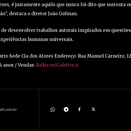
ezes, é justamente aquilo que nunca foi dito que sustenta o
o”, destaca o diretor João Gofman.
 de desenvolver trabalhos autorais inspirados em questões
xperiências humanas universais.
eatro Sede Cia dos Atores Endereço: Rua Manuel Carneiro, 12
14 anos / Vendas:
linktr.ee/Coletivo.x
ult.com.br