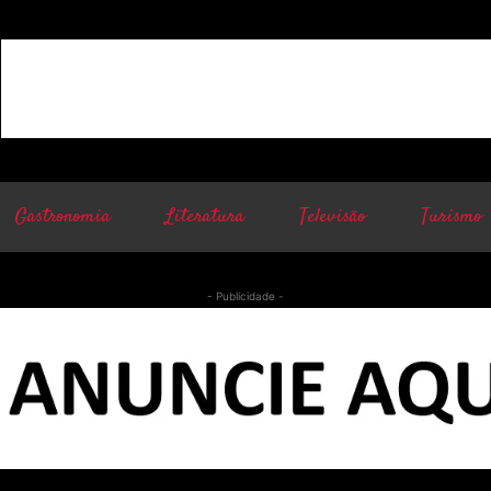
Gastronomia
Literatura
Televisão
Turismo
- Publicidade -