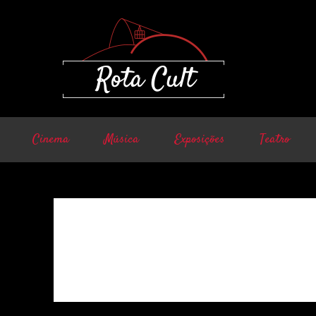
Cinema
Música
Exposições
Teatro