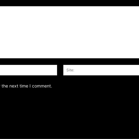
Email:*
r the next time I comment.