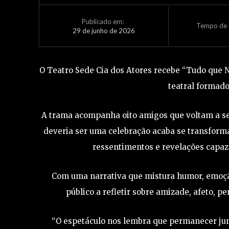
Publicado em:
Tempo de L
29 de junho de 2026
O Teatro Sede Cia dos Atores recebe “Tudo que N
teatral formado
A trama acompanha oito amigos que voltam a se
deveria ser uma celebração acaba se transform
ressentimentos e revelações capaz
Com uma narrativa que mistura humor, emoçã
público a refletir sobre amizade, afeto, p
“O espetáculo nos lembra que permanecer jun