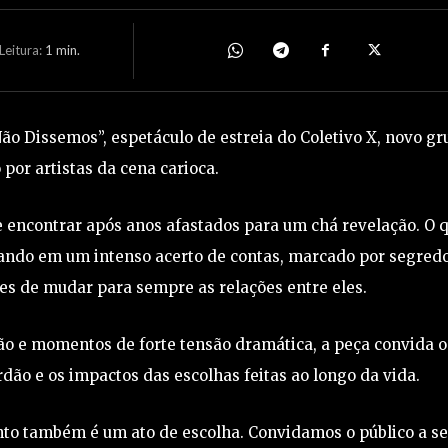
eitura:
1
min.
ão Dissemos”, espetáculo de estreia do Coletivo X, novo gr
 por artistas da cena carioca.
 encontrar após anos afastados para um chá revelação. O 
ando em um intenso acerto de contas, marcado por segredo
es de mudar para sempre as relações entre eles.
o e momentos de forte tensão dramática, a peça convida o
erdão e os impactos das escolhas feitas ao longo da vida.
to também é um ato de escolha. Convidamos o público a se