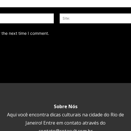
Email:*
r the next time I comment.
Sobre Nós
Aqui você encontra dicas culturais na cidade do Rio de
Janeiro! Entre em contato através do
contato@rotacult.com.br