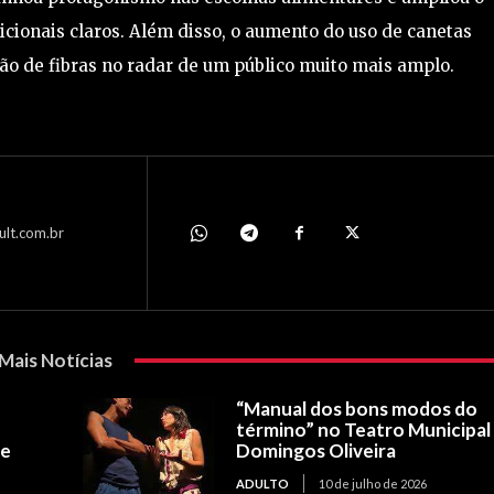
icionais claros. Além disso, o aumento do uso de canetas
ão de fibras no radar de um público muito mais amplo.
ult.com.br
Mais Notícias
“Manual dos bons modos do
e
término” no Teatro Municipal
re
Domingos Oliveira
ADULTO
10 de julho de 2026