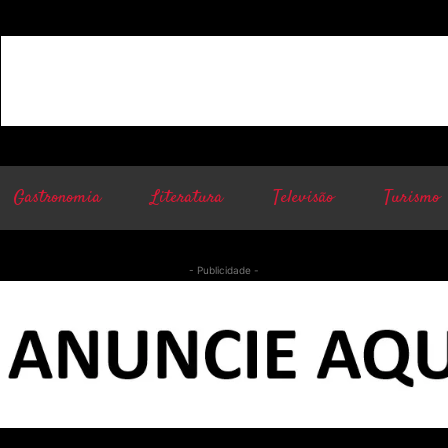
Gastronomia
Literatura
Televisão
Turismo
- Publicidade -