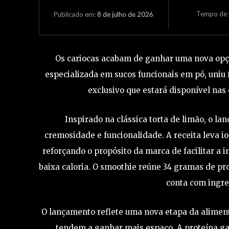
Tempo de L
8 de julho de 2026
Publicado em:
Os cariocas acabam de ganhar uma nova opção 
especializada em sucos funcionais em pó, uniu 
exclusivo que estará disponível nas
Inspirado na clássica torta de limão, o l
cremosidade e funcionalidade. A receita leva i
reforçando o propósito da marca de facilitar a 
baixa caloria. O smoothie reúne 34 gramas de pro
conta com ingre
O lançamento reflete uma nova etapa da aliment
tendem a ganhar mais espaço. A proteína g