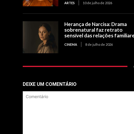
ARTES
10 de julho de 2026
Herança de Narcisa: Drama
sobrenatural faz retrato
sensível das relações familiar
CINEMA
8 de julho de 2026
DEIXE UM COMENTÁRIO