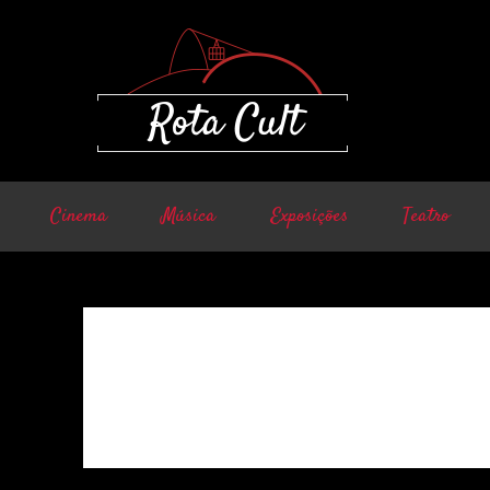
Cinema
Música
Exposições
Teatro