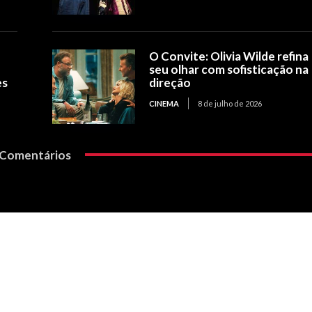
O Convite: Olivia Wilde refina
seu olhar com sofisticação na
es
direção
CINEMA
8 de julho de 2026
Comentários