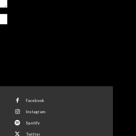
Site:
Facebook
Instagram
Spotify
Twitter