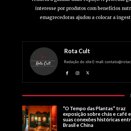
interesse por produtos com benefícios nutr
emagrecedoras ajudou a colocar a ingest
Rota Cult
Redação do site E-mail: contato@rotac
“O Tempo das Plantas” traz
exposição sobre chás e café 
suas conexões históricas ent
Brasil e China