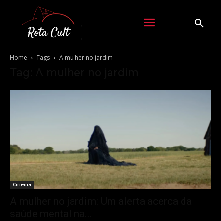
Home
Tags
A mulher no jardim
Tag: A mulher no jardim
Cinema
A mulher no jardim: Um alerta acerca da
saúde mental na...