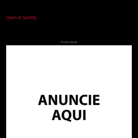
Open in Spotify
- Publicidade -