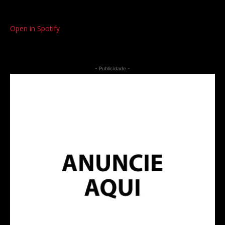
Open in Spotify
- Publicidade -