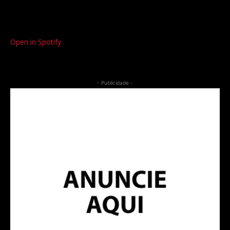
Open in Spotify
- Publicidade -