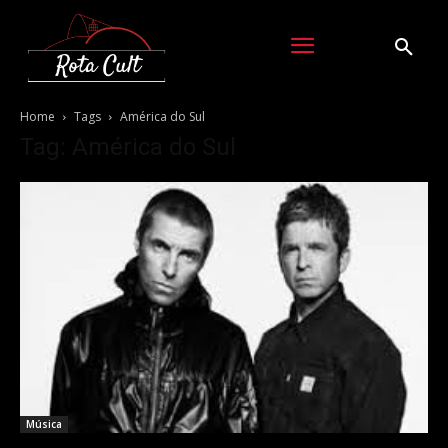
Home
Tags
América do Sul
Tag: América do Sul
Música