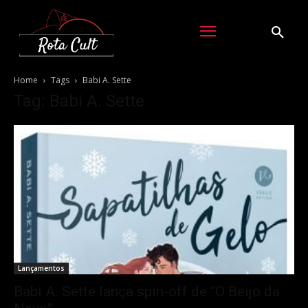
Home
Tags
Babi A. Sette
Tag: Babi A. Sette
Lançamentos
Babi A. Sette lança spin-off de “O Beijo da