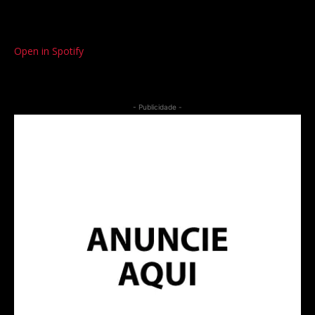
Open in Spotify
- Publicidade -