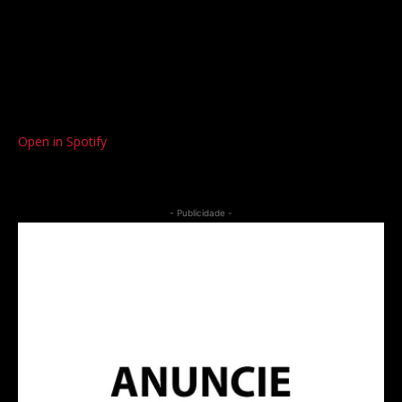
Open in Spotify
- Publicidade -