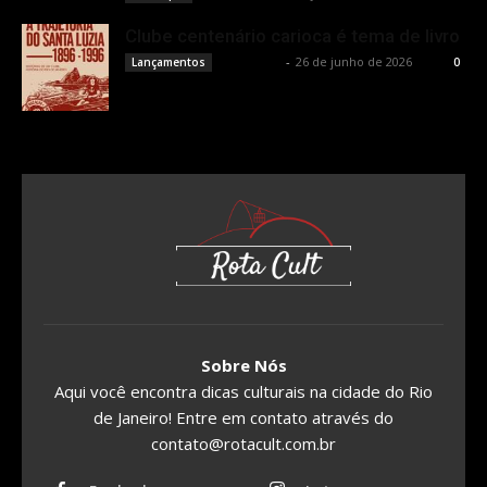
Clube centenário carioca é tema de livro
Rota Cult
-
26 de junho de 2026
Lançamentos
0
Sobre Nós
Aqui você encontra dicas culturais na cidade do Rio
de Janeiro! Entre em contato através do
contato@rotacult.com.br