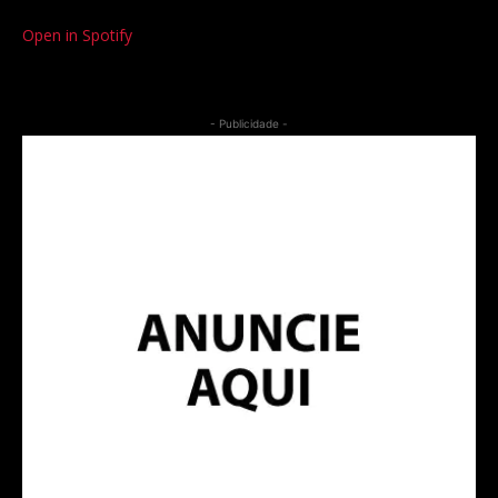
Open in Spotify
- Publicidade -