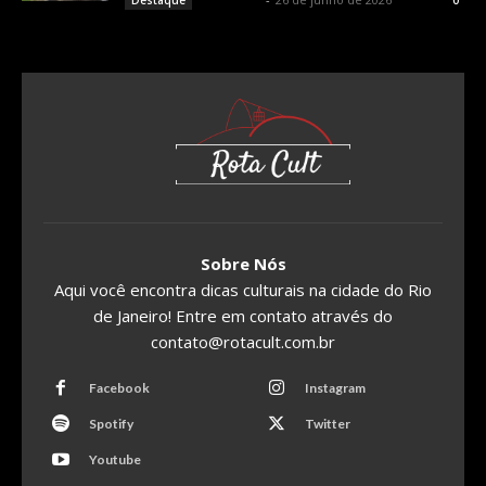
Destaque
0
Sobre Nós
Aqui você encontra dicas culturais na cidade do Rio
de Janeiro! Entre em contato através do
contato@rotacult.com.br
Facebook
Instagram
Spotify
Twitter
Youtube