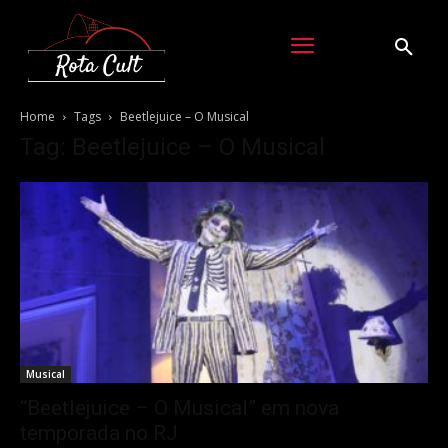
Home
Tags
Beetlejuice – O Musical
Tag: Beetlejuice – O Musical
Musical
“Beetlejuice – O Musical” em nova
temporada no RJ