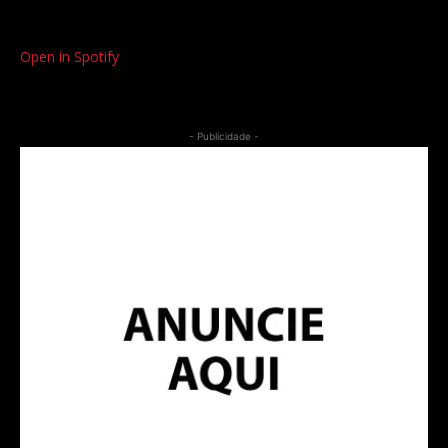
Open in Spotify
- Publicidade -