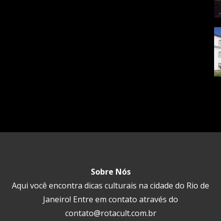
Sobre Nós
Aqui você encontra dicas culturais na cidade do Rio de
Janeiro! Entre em contato através do
contato@rotacult.com.br