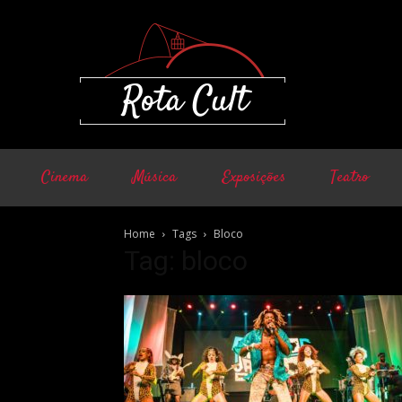
Cinema
Música
Exposições
Teatro
Home
Tags
Bloco
Tag: bloco