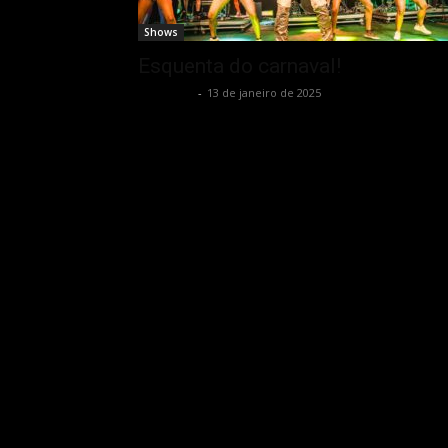
Shows
Esquenta do carnaval!
Rota Cult
-
13 de janeiro de 2025