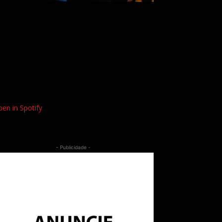
en in Spotify
- Publicidade -