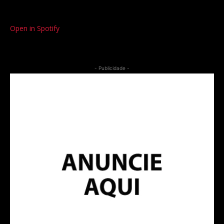
Open in Spotify
- Publicidade -