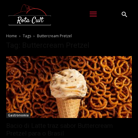
Home
Tags
Buttercream Pretzel
Tag: Buttercream Pretzel
Gastronomia
Bacio di Latte traz sabor Buttercream
Pretzel para o Brasil