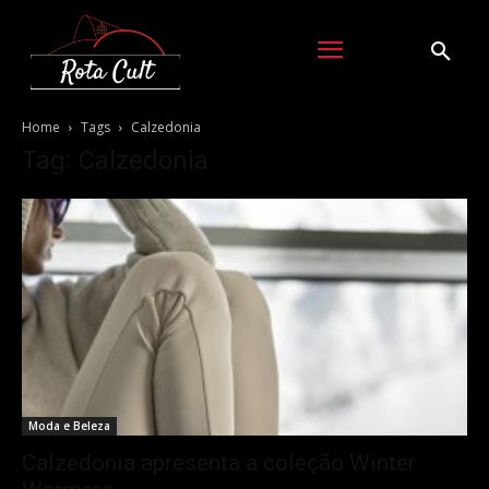
Home
Tags
Calzedonia
Tag: Calzedonia
Moda e Beleza
Calzedonia apresenta a coleção Winter