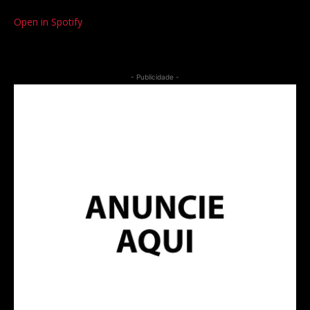
Open in Spotify
- Publicidade -