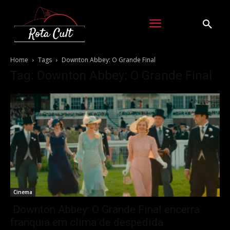
Home
Tags
Downton Abbey: O Grande Final
Tag: Downton Abbey: O Grande Final
Cinema
Downton Abbey: O Grande Final encerra
franquia em clima de despedida