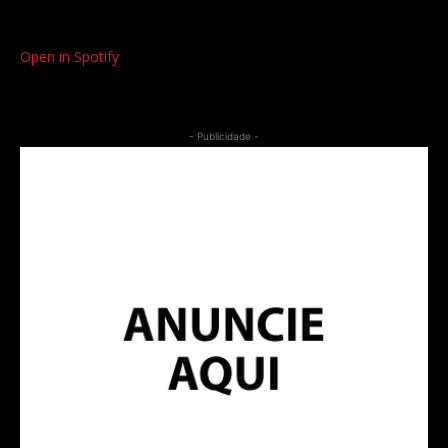
Open in Spotify
- Publicidade -