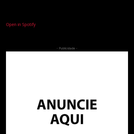
Open in Spotify
- Publicidade -