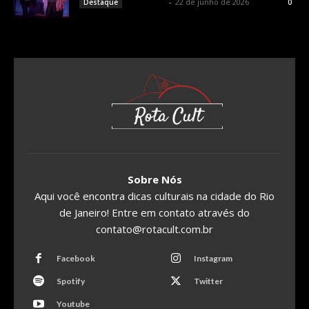
Rota Cult
-
22 de junho de 2026
Destaque
0
Sobre Nós
Aqui você encontra dicas culturais na cidade do Rio
de Janeiro! Entre em contato através do
contato@rotacult.com.br
Facebook
Instagram
Spotify
Twitter
Youtube