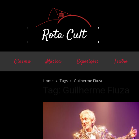
Cinema
Música
Exposições
Teatro
Home
Tags
Guilherme Fiuza
Tag: Guilherme Fiuza