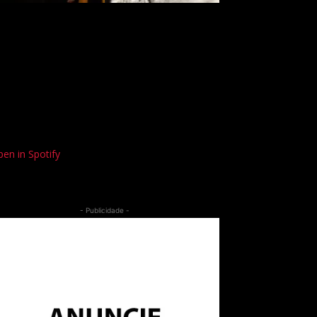
en in Spotify
- Publicidade -