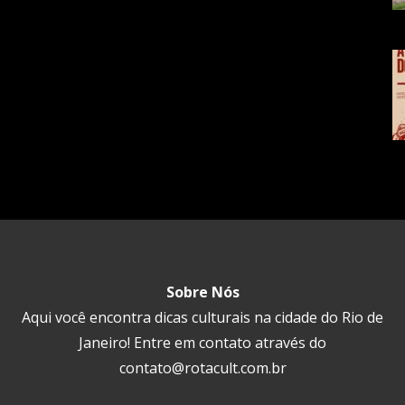
Sobre Nós
Aqui você encontra dicas culturais na cidade do Rio de
Janeiro! Entre em contato através do
contato@rotacult.com.br