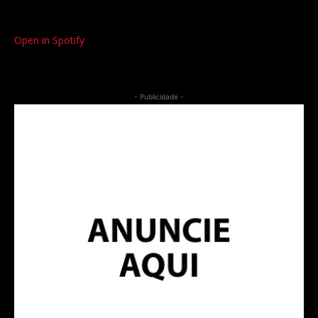
Open in Spotify
- Publicidade -