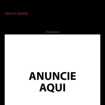
Open in Spotify
- Publicidade -