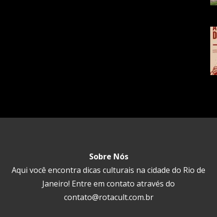
Sobre Nós
Aqui você encontra dicas culturais na cidade do Rio de
Janeiro! Entre em contato através do
contato@rotacult.com.br