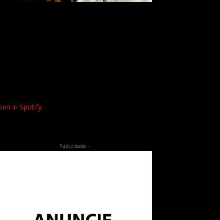
en in Spotify
- Publicidade -