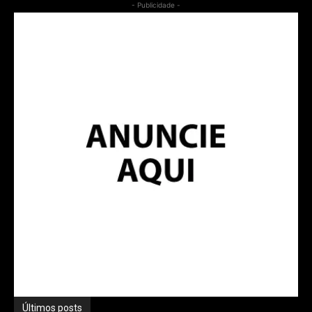
- Publicidade -
Últimos posts