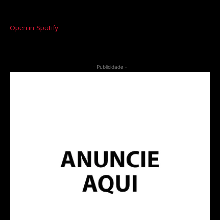
Open in Spotify
- Publicidade -