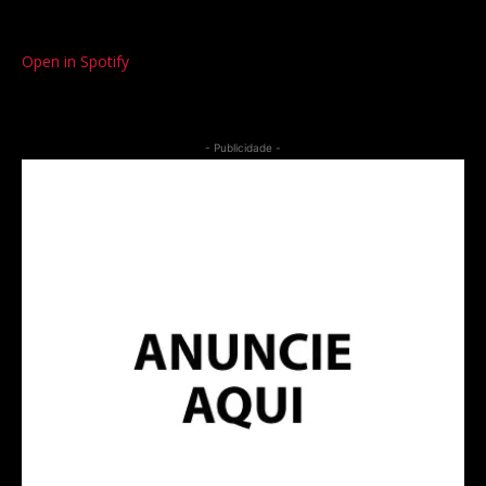
Open in Spotify
- Publicidade -