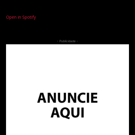
Open in Spotify
- Publicidade -