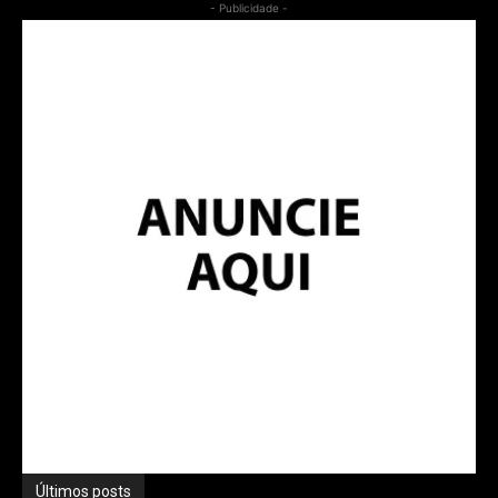
- Publicidade -
Últimos posts