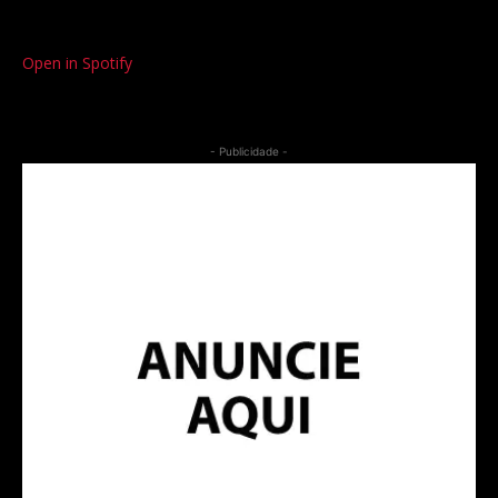
Open in Spotify
- Publicidade -