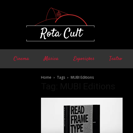
Cinema
Música
Exposições
Teatro
Home
Tags
MUBI Editions
Tag: MUBI Editions