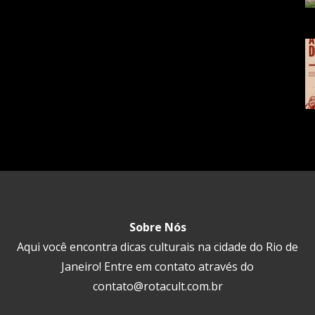
Sobre Nós
Aqui você encontra dicas culturais na cidade do Rio de
Janeiro! Entre em contato através do
contato@rotacult.com.br