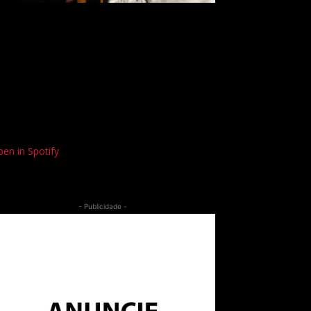
en in Spotify
- Publicidade -