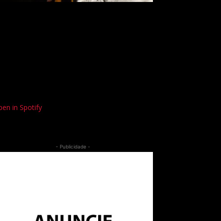
en in Spotify
- Publicidade -