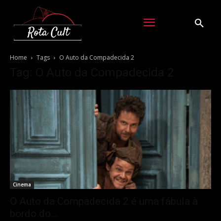
Home
Tags
O Auto da Compadecida 2
Tag: O Auto da Compadecida 2
Cinema
O Auto da Compadecida 2 é uma fábula à
bordo do...