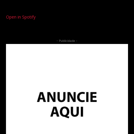
Open in Spotify
- Publicidade -