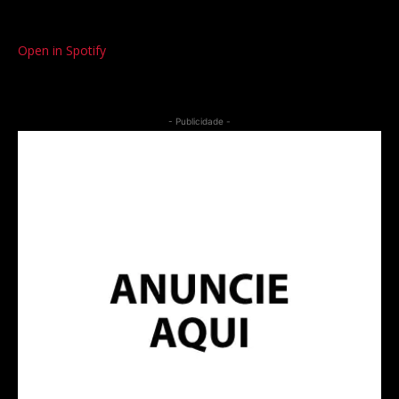
Open in Spotify
- Publicidade -