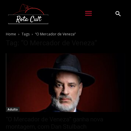
Home
Tags
“O Mercador de Veneza”
Tag: “O Mercador de Veneza”
Adulto
“O Mercador de Veneza” ganha nova
montagem, com Dan Stulbach