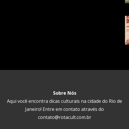
Sobre Nós
Aqui você encontra dicas culturais na cidade do Rio de
Janeiro! Entre em contato através do
contato@rotacult.com.br