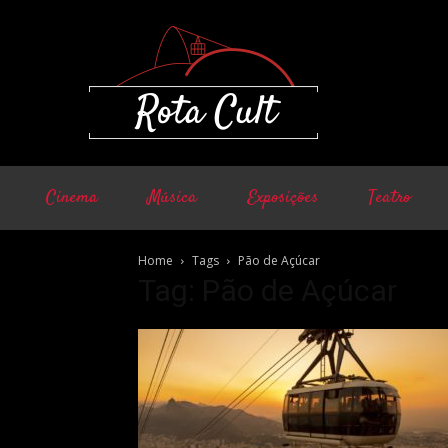
Cinema
Música
Exposições
Teatro
Home
Tags
Pão de Açúcar
Tag: Pão de Açúcar