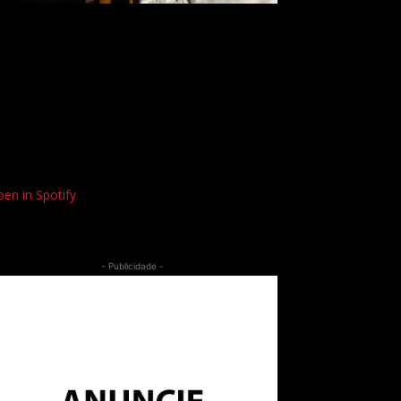
en in Spotify
- Publicidade -