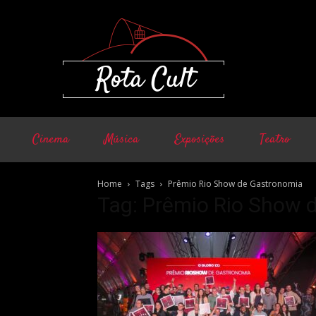
Cinema
Música
Exposições
Teatro
Home
Tags
Prêmio Rio Show de Gastronomia
Tag: Prêmio Rio Show 