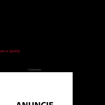
en in Spotify
- Publicidade -