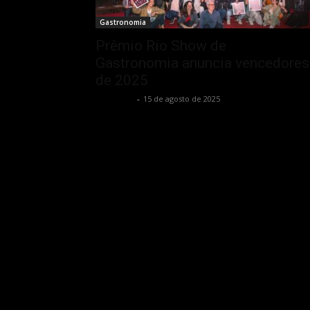
Gastronomia
Prêmio Rio Show de
Gastronomia anuncia vencedores
de 2025
Rota Cult
-
15 de agosto de 2025