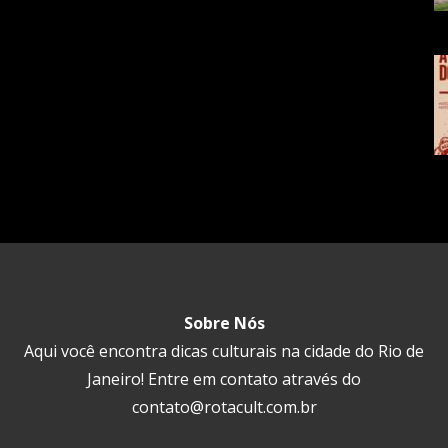
Sobre Nós
Aqui você encontra dicas culturais na cidade do Rio de
Janeiro! Entre em contato através do
contato@rotacult.com.br