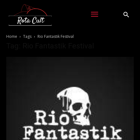
Home
Tags
Rio Fantastik Festival
Tag: Rio Fantastik Festival