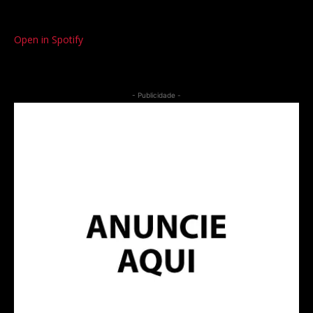
Open in Spotify
- Publicidade -